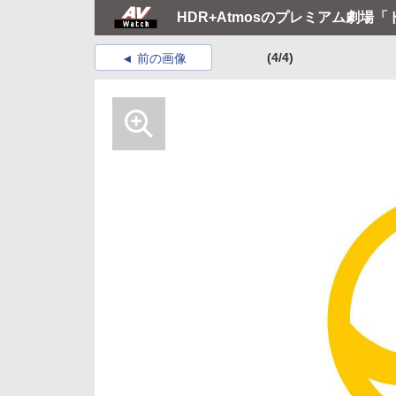
HDR+Atmosのプレミアム劇場
(4/4)
前の画像