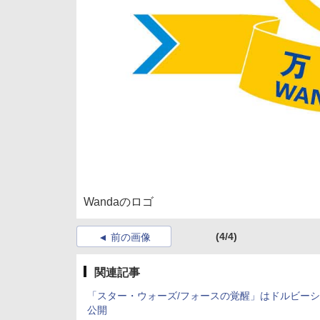
Wandaのロゴ
(4/4)
前の画像
関連記事
「スター・ウォーズ/フォースの覚醒」はドルビー
公開