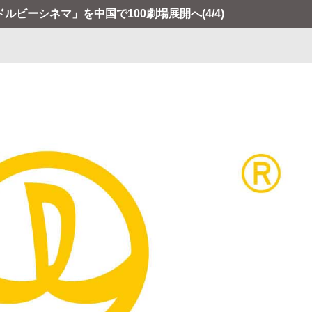
「ドルビーシネマ」を中国で100劇場展開へ
(4/4)