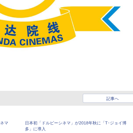
記事へ
シネマ
日本初「ドルビーシネマ」が2018年秋に「T･ジョイ博
多」に導入