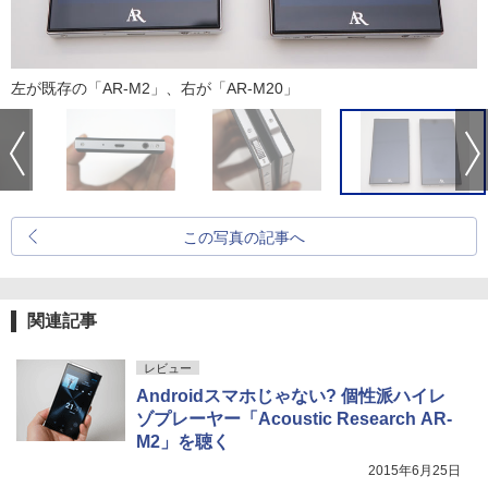
左が既存の「AR-M2」、右が「AR-M20」
この写真の記事へ
関連記事
レビュー
Androidスマホじゃない? 個性派ハイレ
ゾプレーヤー「Acoustic Research AR-
M2」を聴く
2015年6月25日