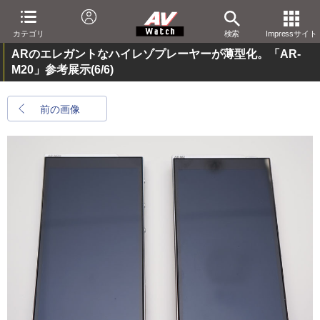
カテゴリ
検索
Impressサイト
ARのエレガントなハイレゾプレーヤーが薄型化。「AR-
M20」参考展示
(6/6)
前の画像