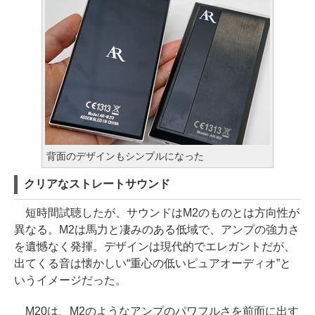
背面のデザインもシンプルになった
クリアなストレートサウンド
短時間試聴したが、サウンドはM2のものとは方向性が
異なる。M2は馬力と凄みのある低域で、アンプの強力さ
を遺憾なく発揮。デザインは現代的でエレガントだが、
出てくる音は懐かしい“重心の低いピュアオーディオ”と
いうイメージだった。
M20は、M2のようなアンプのパワフルさを前面に出す