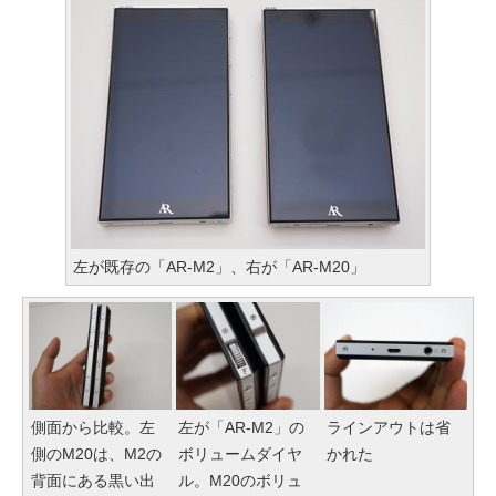
左が既存の「AR-M2」、右が「AR-M20」
側面から比較。左
左が「AR-M2」の
ラインアウトは省
側のM20は、M2の
ボリュームダイヤ
かれた
背面にある黒い出
ル。M20のボリュ