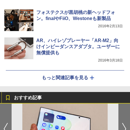
フォステクスが黒胡桃の新ヘッドフォ
ン。finalやFiiO、Westoneも新製品
2016年2月13日
AR、ハイレゾプレーヤー「AR-M2」向
けインピーダンスアダプタ。ユーザーに
無償提供も
2016年3月18日
もっと関連記事を見る
おすすめ記事