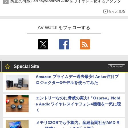
純正の有線CarPlay/Android Autoをワイヤレス化するアダプタ
もっと見る
AV Watch をフォローする
Special Site
Amazon プライムデー過去最安! Anker注目プ
ロジェクター3モデルを使ってみた
エントリーなのに脅威の実力!「Osprey」Nobl
e Audioワイヤレスイヤフォン4機種を一気に聴
く
メモリ32GBでも予算内。産経新聞社がAMD R