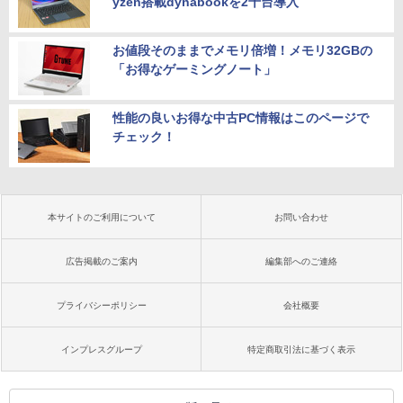
yzen搭載dynabookを2千台導入
お値段そのままでメモリ倍増！メモリ32GBの
「お得なゲーミングノート」
性能の良いお得な中古PC情報はこのページで
チェック！
本サイトのご利用について
お問い合わせ
広告掲載のご案内
編集部へのご連絡
プライバシーポリシー
会社概要
インプレスグループ
特定商取引法に基づく表示