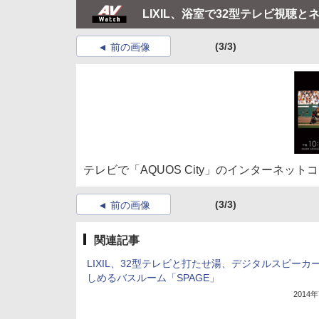
LIXIL、浴室で32型テレビ視聴
(3/3)
前の画像
テレビで「AQUOS City」のインターネッ
(3/3)
前の画像
関連記事
LIXIL、32型テレビと打たせ湯、デジタルスピーカ
しめるバスルーム「SPAGE」
2014