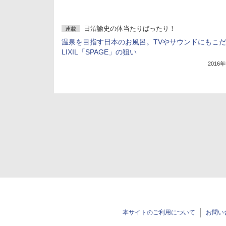
日沼諭史の体当たりばったり！
連載
温泉を目指す日本のお風呂。TVやサウンドにもこ
LIXIL「SPAGE」の狙い
2016
本サイトのご利用について
お問い