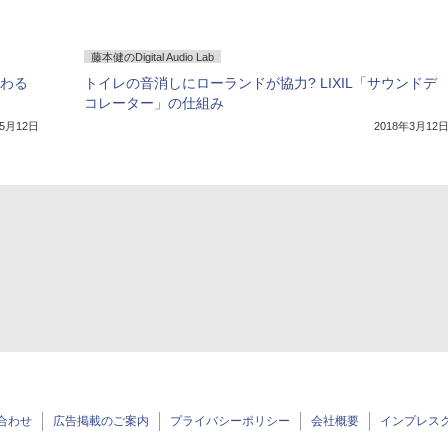
藤本健のDigital Audio Lab
だわる
トイレの音消しにローランドが協力? LIXIL「サウンドデ
コレーター」の仕組み
年5月12日
2018年3月12
合わせ
広告掲載のご案内
プライバシーポリシー
会社概要
インプレス