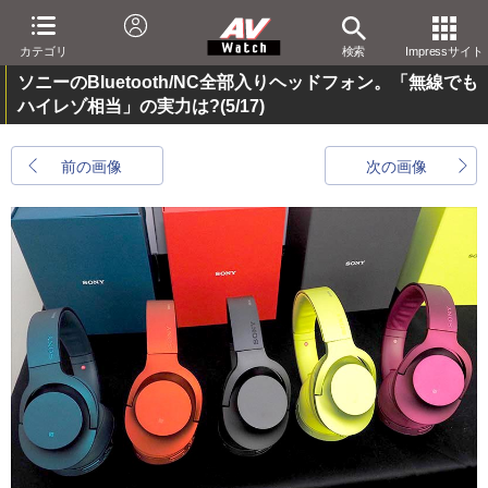
カテゴリ
検索
Impressサイト
ソニーのBluetooth/NC全部入りヘッドフォン。「無線でも
ハイレゾ相当」の実力は?
(5/17)
前の画像
次の画像