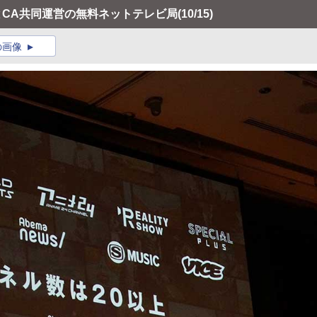
朝とCA共同運営の無料ネットテレビ局
(10/15)
の画像