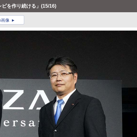
テレビを作り続ける」
(15/16)
の画像