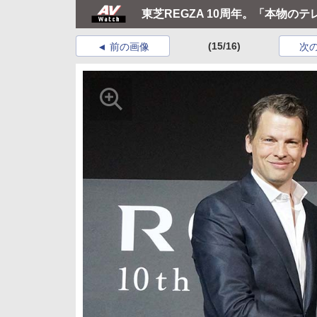
東芝REGZA 10周年。「本物の
(15/16)
前の画像
次