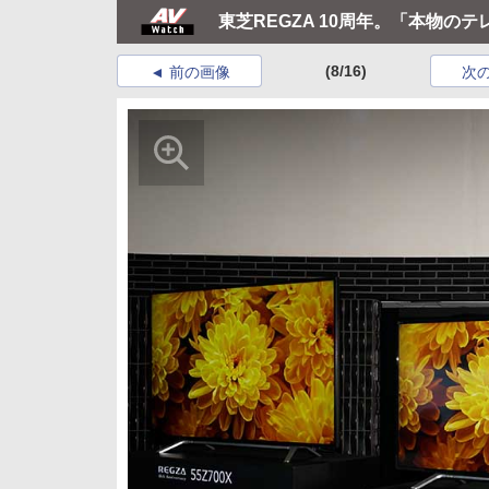
東芝REGZA 10周年。「本物の
(8/16)
前の画像
次