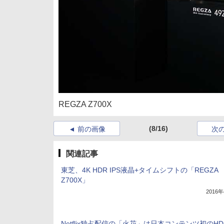
REGZA Z700X
(8/16)
前の画像
次
関連記事
東芝、4K HDR IPS液晶+タイムシフトの「REGZA
Z700X」
2016
Netflix独占配信の「火花」は日本コンテンツ初のHDR