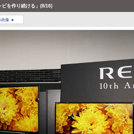
テレビを作り続ける」
(8/16)
の画像