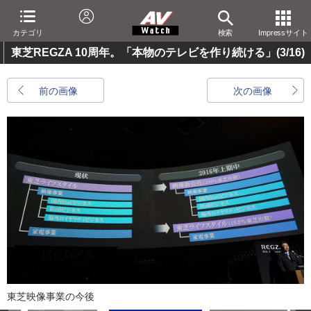
カテゴリ
検索
Impressサイト
東芝REGZA 10周年。「本物のテレビを作り続ける」
(3/16)
前の画像
次の画像
東芝映像事業の今後