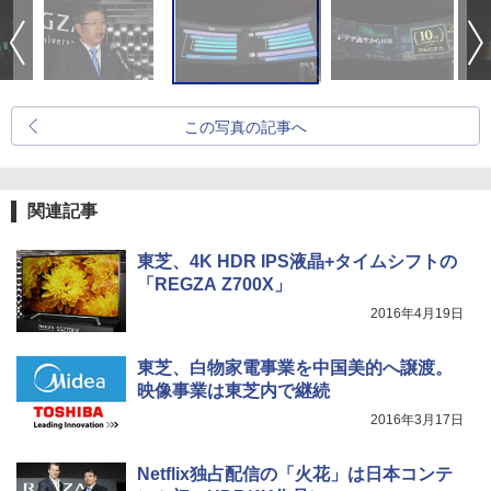
この写真の記事へ
関連記事
東芝、4K HDR IPS液晶+タイムシフトの
「REGZA Z700X」
2016年4月19日
東芝、白物家電事業を中国美的へ譲渡。
映像事業は東芝内で継続
2016年3月17日
Netflix独占配信の「火花」は日本コンテ