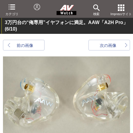
カテゴリ
検索
Impressサイト
3万円台の“俺専用”イヤフォンに満足。AAW「A2H Pro」
(6/10)
前の画像
次の画像