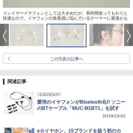
インイヤーイヤフォンとしては大きめだが、長時間使ってもわりと
快適なので、イヤフォンの装着感に悩んでいるゲーマーに最適かも
この写真の記事へ
関連記事
ミニレビュー
愛用のイヤフォンがBluetooth化!! ソニー
のBTケーブル「MUC-M1BT1」を試す
2015年2月3日
e☆イヤホン、15ブランドを扱う初のカ