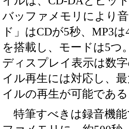
イルは、CD-DAとビットレ
バッファメモリにより音
ド」はCDが5秒、MP3
を搭載し、モードは5つ。
ディスプレイ表示は数字
イル再生には対応し、最大
イルの再生が可能である
特筆すべきは録音機能