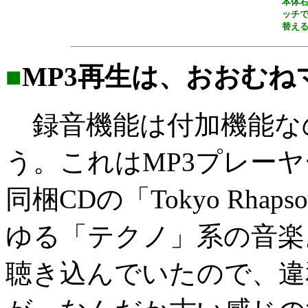
本体
ッチで
替え
■
MP3再生は、おおむ
録音機能は付加機能な
う。これはMP3プレー
同梱CDの「Tokyo Rh
ゆる「テクノ」系の音楽
聴き込んでいたので、違