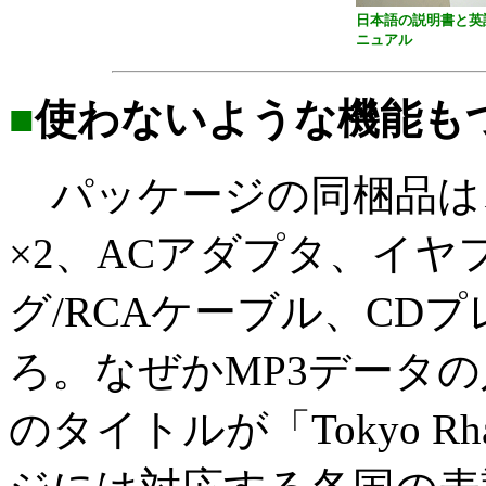
日本語の説明書と英
ニュアル
■
使わないような機能も
パッケージの同梱品は
×2、ACアダプタ、イ
グ/RCAケーブル、CD
ろ。なぜかMP3データ
のタイトルが「Tokyo R