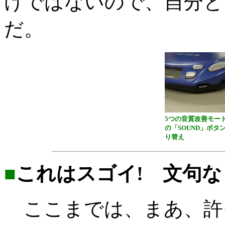
けではないので、自分と
だ。
5つの音質改善モー
の「SOUND」ボタ
り替え
■
これはスゴイ! 文句
ここまでは、まあ、許