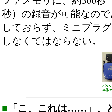
ファメモリに、約500秒
秒）の録音が可能なので
しておらず、ミニプラグ
しなくてはならない。
パッ
本体
■
「こ、これは……」、