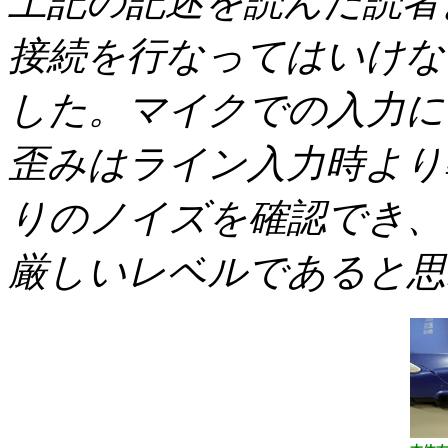
上記の記述を読んだ読者
接続を行なってはいけな
した。マイクでの入力に
歪みはライン入力時より
りのノイズを確認でき、
厳しいレベルであると思