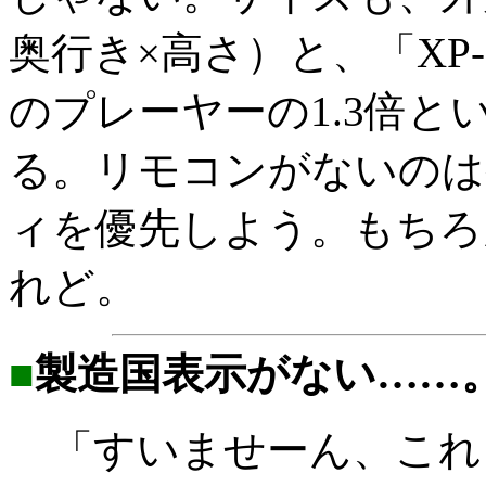
奥行き×高さ）と、「XP
のプレーヤーの1.3倍
る。リモコンがないのは
ィを優先しよう。もちろ
れど。
■
製造国表示がない……
「すいませーん、これ