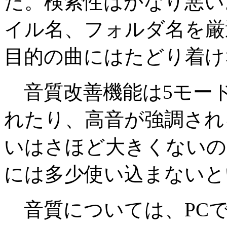
だ。検索性はかなり悪い
イル名、フォルダ名を厳
目的の曲にはたどり着け
音質改善機能は5モー
れたり、高音が強調され
いはさほど大きくないの
には多少使い込まないと
音質については、PCで