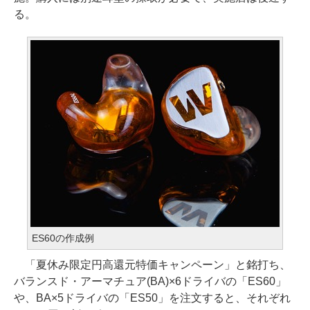
る。
ES60の作成例
「夏休み限定円高還元特価キャンペーン」と銘打ち、
バランスド・アーマチュア(BA)×6ドライバの「ES60」
や、BA×5ドライバの「ES50」を注文すると、それぞれ