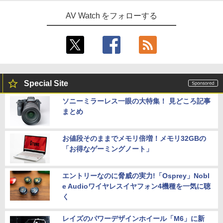
AV Watch をフォローする
Special Site
ソニーミラーレス一眼の大特集！ 見どころ記事
まとめ
お値段そのままでメモリ倍増！メモリ32GBの
「お得なゲーミングノート」
エントリーなのに脅威の実力!「Osprey」Nobl
e Audioワイヤレスイヤフォン4機種を一気に聴
く
レイズのパワーデザインホイール「M6」に新