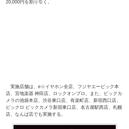
20,000円を割り引く。
実施店舗は、e☆イヤホン全店、フジヤエービック本
店、宮地楽器 神田店、ロックオンプロ。また、ビックカ
メラの池袋本店、渋谷東口店、有楽町店、新宿西口店、
ビックロ ビックカメラ新宿東口店、名古屋駅西店、札幌
店、なんば店でも実施する。