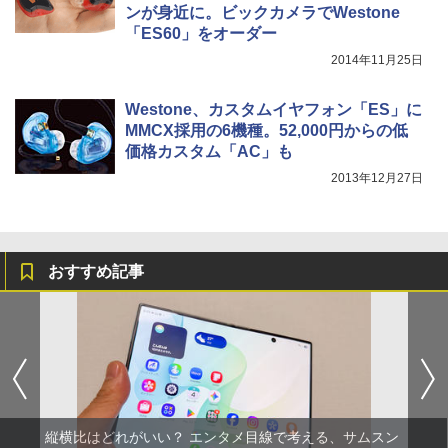
ンが身近に。ビックカメラでWestone
「ES60」をオーダー
2014年11月25日
Westone、カスタムイヤフォン「ES」に
MMCX採用の6機種。52,000円からの低
価格カスタム「AC」も
2013年12月27日
おすすめ記事
縦横比はどれがいい？ エンタメ目線で考える、サムスン