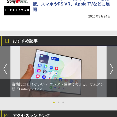
携。スマホやPS VR、Apple TVなどに展
開
2016年8月24日
おすすめ記事
縦横比はどれがいい？ エンタメ目線で考える、サムスン
新「Galaxy Z Fold」
●
●
●
アクセスランキング