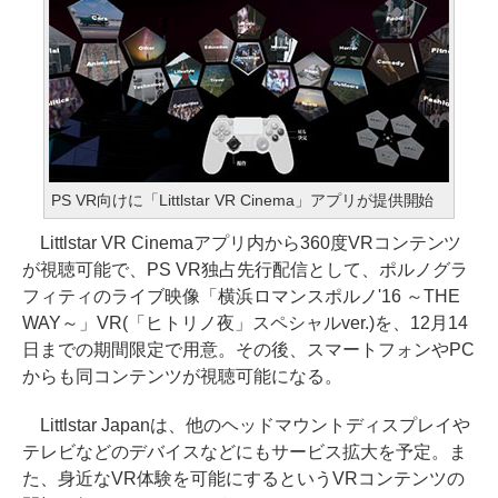
PS VR向けに「Littlstar VR Cinema」アプリが提供開始
Littlstar VR Cinemaアプリ内から360度VRコンテンツ
が視聴可能で、PS VR独占先行配信として、ポルノグラ
フィティのライブ映像「横浜ロマンスポルノ'16 ～THE
WAY～」VR(「ヒトリノ夜」スペシャルver.)を、12月14
日までの期間限定で用意。その後、スマートフォンやPC
からも同コンテンツが視聴可能になる。
Littlstar Japanは、他のヘッドマウントディスプレイや
テレビなどのデバイスなどにもサービス拡大を予定。ま
た、身近なVR体験を可能にするというVRコンテンツの