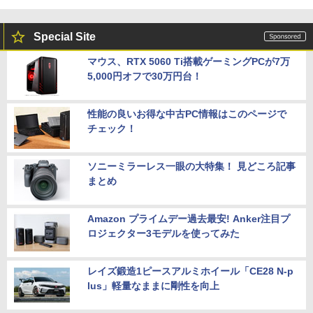
Special Site
マウス、RTX 5060 Ti搭載ゲーミングPCが7万
5,000円オフで30万円台！
性能の良いお得な中古PC情報はこのページで
チェック！
ソニーミラーレス一眼の大特集！ 見どころ記事
まとめ
Amazon プライムデー過去最安! Anker注目プ
ロジェクター3モデルを使ってみた
レイズ鍛造1ピースアルミホイール「CE28 N-p
lus」軽量なままに剛性を向上