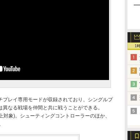
1
プレイ専用モードが収録されており、シングルプ
は異なる戦場を仲間と共に戦うことができる。
才以上対象)。シューティングコントローラーのほか、
。