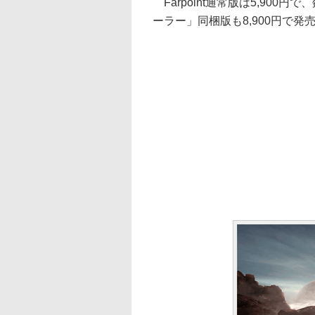
Farpoint通常版は5,900円で
ーラー」同梱版も8,900円で発