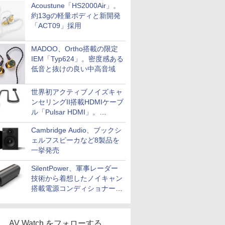
Acoustune「HS2000Air」。
約13gの軽量ボディと新開発
「ACT09」採用
MADOO、Ortho搭載の限定
IEM「Typ624」。密度感ある
低音と抜けの良い中高音域
世界初アクティブノイズキャ
ンセリングII搭載HDMIケーブ
ル「Pulsar HDMI」。
SilentPowerから
Cambridge Audio、ブックシ
ェルフスピーカなど8製品を
一挙発売
SilentPower、軍事レーダー
技術から着想したノイキャン
搭載電源コンディショナー
「AC iPurifier2」
AV Watch をフォローする