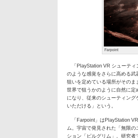
Farpoint
「PlayStation VR シ
のような感覚をさらに高める武
狙いを定めている場所がそのま
世界で狙うかのように自然に定
になり、従来のシューティング
いただける」という。
「Farpoint」はPlayStat
ム。宇宙で発見された「無限の
ション「ピルグリム」。研究者