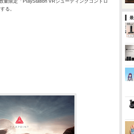
、数量限定「PlayStation VRシューティングコントロ
売する。
最