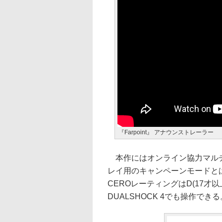
『Farpoint』 アナウンストレーラー
本作にはオンライン協力マルチ
レイ用のキャンペーンモードと
CEROレーティングはD(17
DUALSHOCK 4でも操作できる