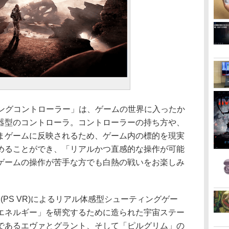
ューティングコントローラー」は、ゲームの世界に入ったか
器型のコントローラ。コントローラーの持ち方や、
まゲームに反映されるため、ゲーム内の標的を現実
めることができ、「リアルかつ直感的な操作が可能
ゲームの操作が苦手な方でも白熱の戦いをお楽しみ
ion VR(PS VR)によるリアル体感型シューティングゲー
エネルギー」を研究するために造られた宇宙ステー
であるエヴァとグラント、そして「ピルグリム」の