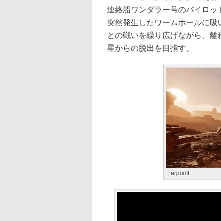
連絡船ワンダラー号のパイロッ
突然発生したワームホールに吸
との戦いを繰り広げながら、離
星からの脱出を目指す。
Farpoint