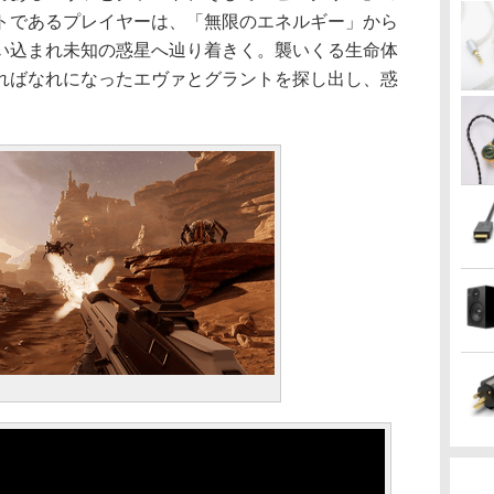
トであるプレイヤーは、「無限のエネルギー」から
い込まれ未知の惑星へ辿り着きく。襲いくる生命体
ればなれになったエヴァとグラントを探し出し、惑