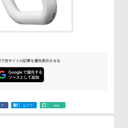
 検索で当サイトの記事を優先表示させる
ェア
はてブ
note