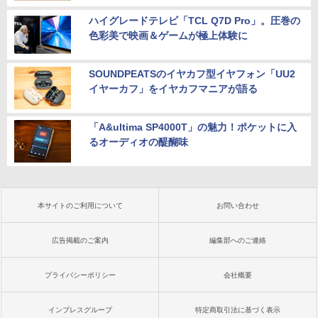
ハイグレードテレビ「TCL Q7D Pro」。圧巻の
色彩美で映画＆ゲームが極上体験に
SOUNDPEATSのイヤカフ型イヤフォン「UU2
イヤーカフ」をイヤカフマニアが語る
「A&ultima SP4000T」の魅力！ポケットに入
るオーディオの醍醐味
本サイトのご利用について
お問い合わせ
広告掲載のご案内
編集部へのご連絡
プライバシーポリシー
会社概要
インプレスグループ
特定商取引法に基づく表示