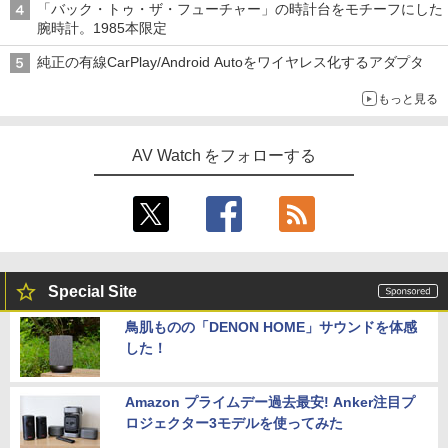
「バック・トゥ・ザ・フューチャー」の時計台をモチーフにした
腕時計。1985本限定
純正の有線CarPlay/Android Autoをワイヤレス化するアダプタ
もっと見る
AV Watch をフォローする
Special Site
鳥肌ものの「DENON HOME」サウンドを体感
した！
Amazon プライムデー過去最安! Anker注目プ
ロジェクター3モデルを使ってみた