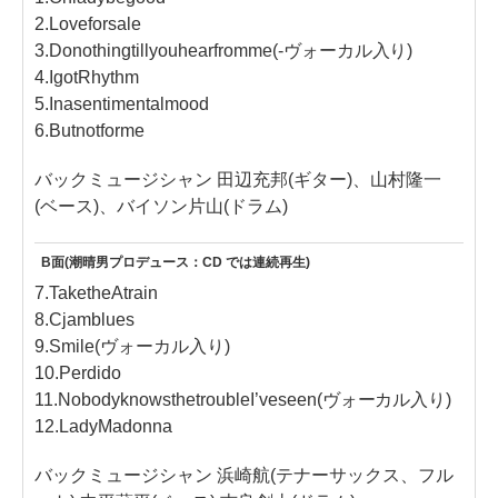
2.Loveforsale
3.Donothingtillyouhearfromme(-ヴォーカル入り)
4.IgotRhythm
5.Inasentimentalmood
6.Butnotforme
バックミュージシャン 田辺充邦(ギター)、山村隆一
(ベース)、バイソン片山(ドラム)
B面(潮晴男プロデュース：CD では連続再生)
7.TaketheAtrain
8.Cjamblues
9.Smile(ヴォーカル入り)
10.Perdido
11.NobodyknowsthetroubleI’veseen(ヴォーカル入り)
12.LadyMadonna
バックミュージシャン 浜崎航(テナーサックス、フル