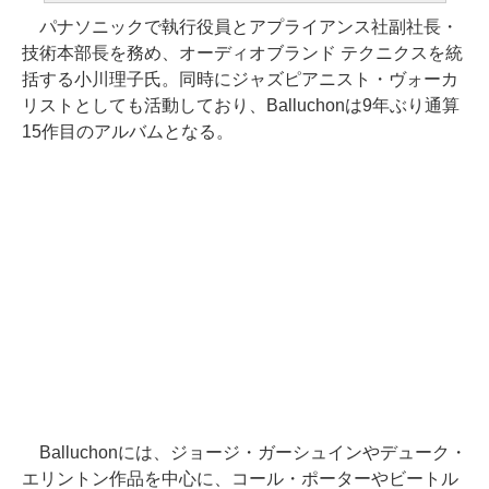
パナソニックで執行役員とアプライアンス社副社長・
技術本部長を務め、オーディオブランド テクニクスを統
括する小川理子氏。同時にジャズピアニスト・ヴォーカ
リストとしても活動しており、Balluchonは9年ぶり通算
15作目のアルバムとなる。
Balluchonには、ジョージ・ガーシュインやデューク・
エリントン作品を中心に、コール・ポーターやビートル