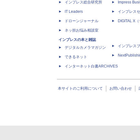
インプレス総合研究所
Impress Busi
IT Leaders
インプレス
ドローンジャーナル
DIGITAL
ネッ担お悩み相談室
インプレスの本と雑誌
インプレス
デジタルカメラマガジン
NextPublish
できるネット
インターネット白書ARCHIVES
本サイトのご利用について
お問い合わせ