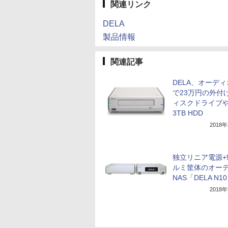
関連リンク
DELA
製品情報
関連記事
DELA、オーデ
で23万円の外付
ィスクドライブ
3TB HDD
2018
独立リニア電源+
ルミ筐体のオー
NAS「DELA N1
2018