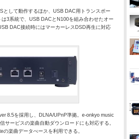
Sとして動作するほか、USB DAC用トランスポー
トは3系統で、USB DACとN100を組み合わせたオー
SB DAC接続時にはマーカーレスDSD再生に対応
r 8.5を採用し、DLNA/UPnP準拠。e-onkyo music
音楽配信サービスの楽曲自動ダウンロードにも対応する。
noteの楽曲データべースを利用できる。