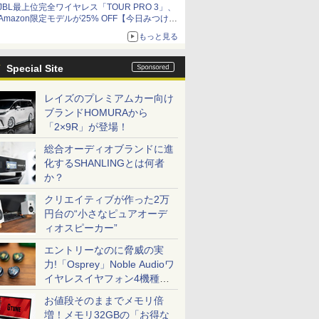
JBL最上位完全ワイヤレス「TOUR PRO 3」、
Amazon限定モデルが25% OFF【今日みつけた
お買い得品】
もっと見る
Special Site
レイズのプレミアムカー向け
ブランドHOMURAから
「2×9R」が登場！
総合オーディオブランドに進
化するSHANLINGとは何者
か？
クリエイティブが作った2万
円台の“小さなピュアオーデ
ィオスピーカー”
エントリーなのに脅威の実
力!「Osprey」Noble Audioワ
イヤレスイヤフォン4機種を
一気に聴く
お値段そのままでメモリ倍
増！メモリ32GBの「お得な