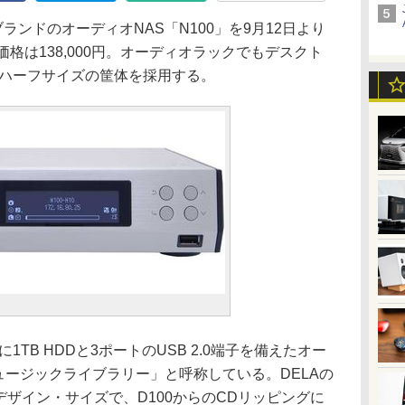
ランドのオーディオNAS「N100」を9月12日より
価格は138,000円。オーディオラックでもデスクト
のハーフサイズの筐体を採用する。
1TB HDDと3ポートのUSB 2.0端子を備えたオー
ミュージックライブラリー」と呼称している。DELAの
デザイン・サイズで、D100からのCDリッピングに