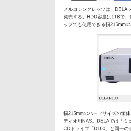
メルコシンクレッツは、DELAブ
発売する。HDD容量は1TBで、
ップでも使用できる幅215mm
DELA N100
幅215mmのハーフサイズの筐体に
ディオ用NAS。DELAでは「
CDドライブ「D100」と同一の