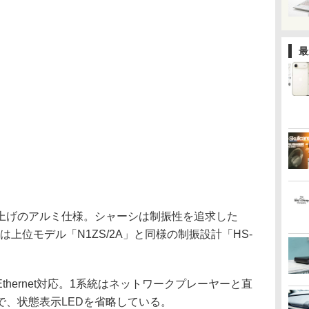
最
上げのアルミ仕様。シャーシは制振性を追求した
は上位モデル「N1ZS/2A」と同様の制振設計「HS-
t Ethernet対応。1系統はネットワークプレーヤーと直
子で、状態表示LEDを省略している。