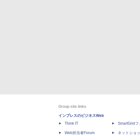
Group site links
インプレスのビジネスWeb
Think IT
SmartGri
Web担当者Forum
ネットショ