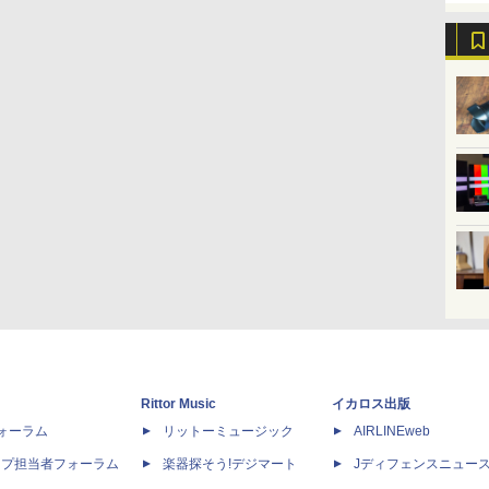
Rittor Music
イカロス出版
dフォーラム
リットーミュージック
AIRLINEweb
ップ担当者フォーラム
楽器探そう!デジマート
Jディフェンスニュー