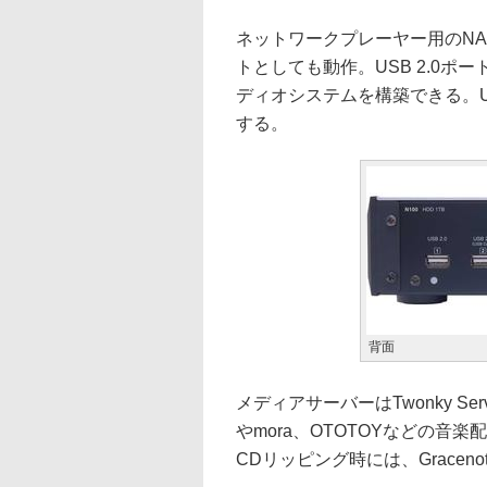
ネットワークプレーヤー用のNA
トとしても動作。USB 2.0ポー
ディオシステムを構築できる。U
する。
背面
メディアサーバーはTwonky Serve
やmora、OTOTOYなどの
CDリッピング時には、Grace