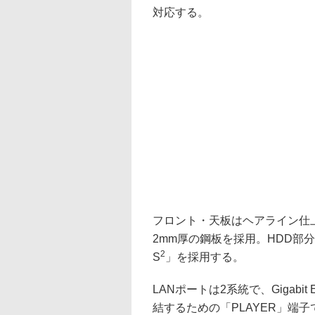
対応する。
フロント・天板はヘアライン仕
2mm厚の鋼板を採用。HDD部分
2
S
」を採用する。
LANポートは2系統で、Gigabi
結するための「PLAYER」端