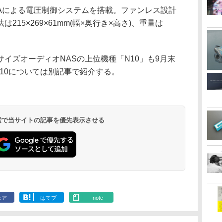
PGAによる電圧制御システムを搭載。ファンレス設計
15×269×61mm(幅×奥行き×高さ)、重量は
イズオーディオNASの上位機種「N10」も9月末
。N10については別記事で紹介する。
 検索で当サイトの記事を優先表示させる
ェア
はてブ
note