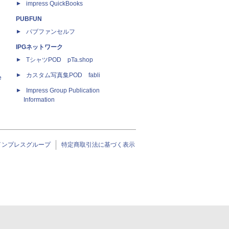
impress QuickBooks
PUBFUN
パブファンセルフ
IPGネットワーク
TシャツPOD pTa.shop
カスタム写真集POD fabli
e
Impress Group Publication
Information
インプレスグループ
特定商取引法に基づく表示