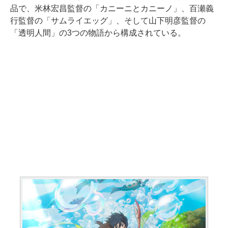
品で、米林宏昌監督の「カニーニとカニーノ」、百瀬義
行監督の「サムライエッグ」、そして山下明彦監督の
「透明人間」の3つの物語から構成されている。