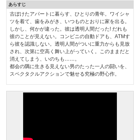
あらすじ
古ぼけたアパートに暮らす、ひとりの青年。ワイシャ
ツを着て、歯をみがき、いつものとおりに家を出る。
しかし、何かが違った。彼は透明人間だった! だれも
彼のことが見えない。コンビニの自動ドアも、ATMす
ら彼を認識しない。透明人間がついに重力からも見放
され、次第に空高く舞い上がっていく。このままだと
消えてしまう、いのちも……。
都会の隅に生きる見えない男のたった一人の闘いを、
スペクタクルアクションで魅せる究極の野心作。