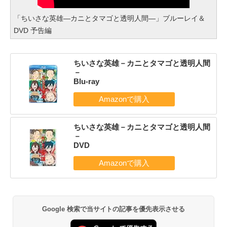
「ちいさな英雄―カニとタマゴと透明人間―」ブルーレイ＆
DVD 予告編
ちいさな英雄－カニとタマゴと透明人間
－
Blu-ray
ちいさな英雄－カニとタマゴと透明人間
－
DVD
Google 検索で当サイトの記事を優先表示させる