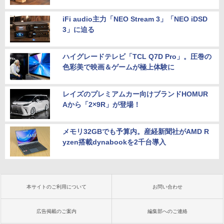
iFi audio主力「NEO Stream 3」「NEO iDSD
3」に迫る
ハイグレードテレビ「TCL Q7D Pro」。圧巻の
色彩美で映画＆ゲームが極上体験に
レイズのプレミアムカー向けブランドHOMUR
Aから「2×9R」が登場！
メモリ32GBでも予算内。産経新聞社がAMD R
yzen搭載dynabookを2千台導入
本サイトのご利用について
お問い合わせ
広告掲載のご案内
編集部へのご連絡