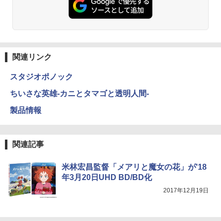
関連リンク
スタジオポノック
ちいさな英雄-カニとタマゴと透明人間-
製品情報
関連記事
米林宏昌監督「メアリと魔女の花」が'18
年3月20日UHD BD/BD化
2017年12月19日