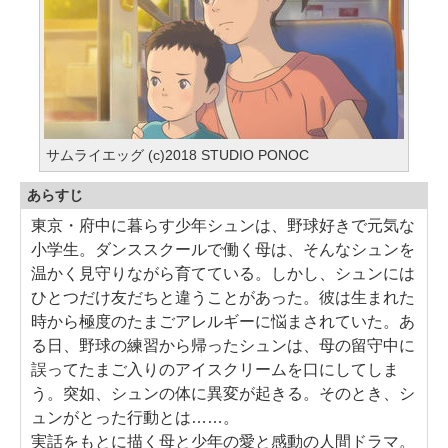
サムライエッグ (c)2018 STUDIO PONOC
あらすじ
東京・府中に暮らす少年シュンは、野球好きで元気な
小学生。ダンススクールで働く母は、そんなシュンを
温かく見守りながら育てている。しかし、シュンには
ひとつだけ友だちと違うことがあった。彼は生まれた
時から極度のたまごアレルギーに悩まされていた。あ
る日、野球の練習から帰ったシュンは、母の留守中に
誤ってたまご入りのアイスクリームを口にしてしま
う。突如、シュンの体に異変が起きる。そのとき、シ
ュンがとった行動とは……。
実話をもとに描く母と少年の愛と感動の人間ドラマ。