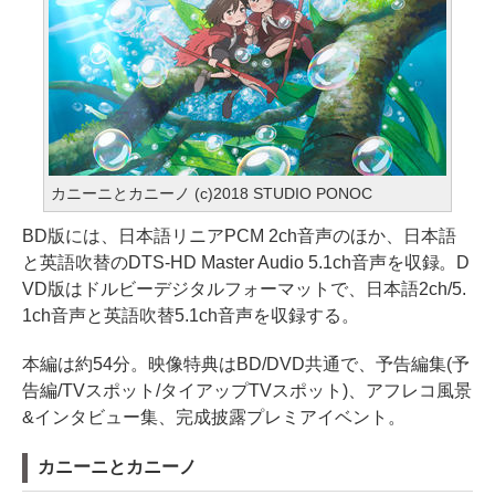
カニーニとカニーノ (c)2018 STUDIO PONOC
BD版には、日本語リニアPCM 2ch音声のほか、日本語
と英語吹替のDTS-HD Master Audio 5.1ch音声を収録。D
VD版はドルビーデジタルフォーマットで、日本語2ch/5.
1ch音声と英語吹替5.1ch音声を収録する。
本編は約54分。映像特典はBD/DVD共通で、予告編集(予
告編/TVスポット/タイアップTVスポット)、アフレコ風景
&インタビュー集、完成披露プレミアイベント。
カニーニとカニーノ