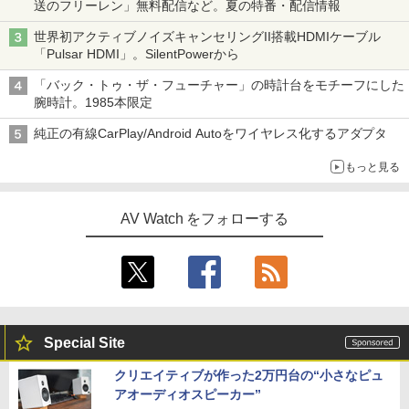
送のフリーレン」無料配信など。夏の特番・配信情報
世界初アクティブノイズキャンセリングII搭載HDMIケーブル
「Pulsar HDMI」。SilentPowerから
「バック・トゥ・ザ・フューチャー」の時計台をモチーフにした
腕時計。1985本限定
純正の有線CarPlay/Android Autoをワイヤレス化するアダプタ
もっと見る
AV Watch をフォローする
Special Site
クリエイティブが作った2万円台の“小さなピュ
アオーディオスピーカー”