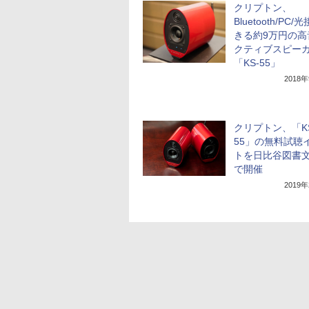
クリプトン、
Bluetooth/PC
きる約9万円の高
クティブスピー
「KS-55」
2018
クリプトン、「KS
55」の無料試聴
トを日比谷図書
で開催
2019