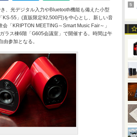
き、光デジタル入力やBluetooth機能も備えた小型
S-55」(直販限定92,500円)を中心とし、新しい音
PTON MEETING～Smart Music Fair～」
 ガラス棟6階「G605会議室」で開催する。時間は午
自由参加となる。