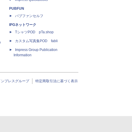
PUBFUN
パブファンセルフ
IPGネットワーク
TシャツPOD pTa.shop
カスタム写真集POD fabli
e
Impress Group Publication
Information
インプレスグループ
特定商取引法に基づく表示