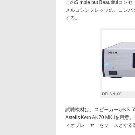
このSimple but Beaut
メルコシンクレッツの、コンパクト
する。
DELA N100
試聴機材は、スピーカーがKS-55R
Astell&Kern AK70 M
ィオプレーヤーをソースとする