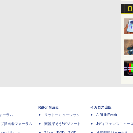
Rittor Music
イカロス出版
dフォーラム
リットーミュージック
AIRLINEweb
ップ担当者フォーラム
楽器探そう!デジマート
Jディフェンスニュー
ness Library
TシャツPOD T-OD
通訳翻訳ジャーナル