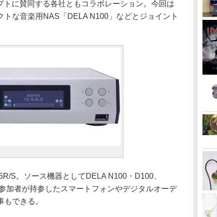
ifulコンセプトに賛同する各社ともコラボレーション。今回は
な音楽用NAS「DELA N100」などとジョイント
/S。ソース機器としてDELA N100・D100、
KIIを用意。参加者が持参したスマートフォンやデジタルオーデ
事もできる。