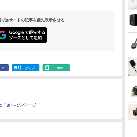
 検索で当サイトの記事を優先表示させる
ェア
はてブ
note
sic Fair～のページ