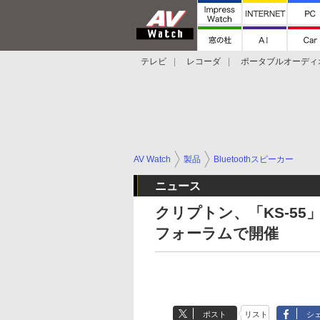
テレビ
レコーダ
ポータブルオーディ
スマートスピーカー
デジカメ
プロジ
AV Watch
製品
Bluetoothスピーカー
ニュース
クリプトン、「KS-5
フォーラムで開催
ポスト
リスト
シ