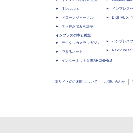
IT Leaders
インプレス
ドローンジャーナル
DIGITAL
ネッ担お悩み相談室
インプレスの本と雑誌
インプレス
デジタルカメラマガジン
NextPublish
できるネット
インターネット白書ARCHIVES
本サイトのご利用について
お問い合わせ