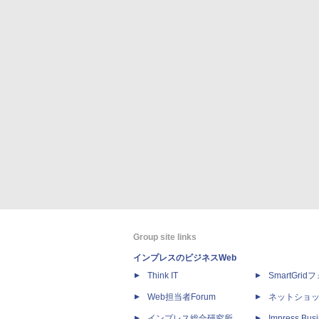
Group site links
インプレスのビジネスWeb
Think IT
SmartGri
Web担当者Forum
ネットショ
インプレス総合研究所
Impress Busi