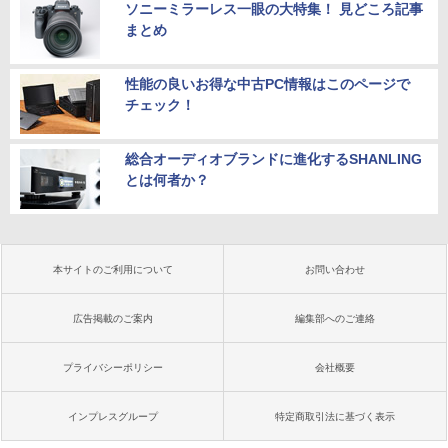
ソニーミラーレス一眼の大特集！ 見どころ記事
まとめ
性能の良いお得な中古PC情報はこのページで
チェック！
総合オーディオブランドに進化するSHANLING
とは何者か？
本サイトのご利用について
お問い合わせ
広告掲載のご案内
編集部へのご連絡
プライバシーポリシー
会社概要
インプレスグループ
特定商取引法に基づく表示