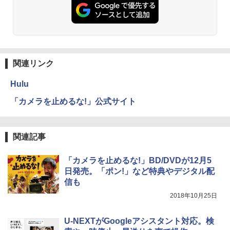
関連リンク
Hulu
「カメラを止めるな!」公式サイト
関連記事
「カメラを止めるな!」BD/DVDが12月5
日発売。「ポン!」など特典やデジタル配
信も
2018年10月25日
U-NEXTがGoogleアシスタント対応。検