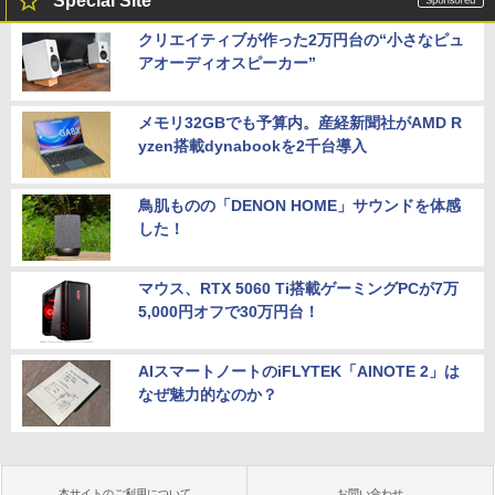
Special Site
クリエイティブが作った2万円台の“小さなピュ
アオーディオスピーカー”
メモリ32GBでも予算内。産経新聞社がAMD R
yzen搭載dynabookを2千台導入
鳥肌ものの「DENON HOME」サウンドを体感
した！
マウス、RTX 5060 Ti搭載ゲーミングPCが7万
5,000円オフで30万円台！
AIスマートノートのiFLYTEK「AINOTE 2」は
なぜ魅力的なのか？
本サイトのご利用について
お問い合わせ