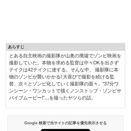
あらすじ
とある自主映画の撮影隊が山奥の廃墟でゾンビ映画を
撮影していた。本物を求める監督は中々OKを出さず
テイクは42テイクに達する。そんな中、 撮影隊に本
物のゾンビが襲いかかる! 大喜びで撮影を続ける監
督、次々とゾンビ化していく撮影隊の面々。“37分ワ
ンシーン・ワンカットで描くノンストップ・ゾンビサ
バイブムービー!”…を撮ったヤツらの話。
Google 検索で当サイトの記事を優先表示させる