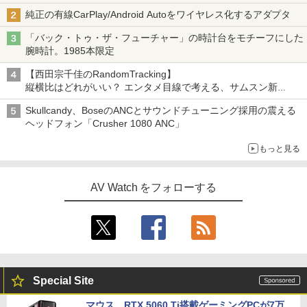
純正の有線CarPlay/Android Autoをワイヤレス化するアダプタ
「バック・トゥ・ザ・フューチャー」の時計台をモチーフにした
腕時計。1985本限定
【西田宗千佳のRandomTracking】
縦横比はどれがいい？ エンタメ目線で考える、サムスン新
「Galaxy Z Fold」
Skullcandy、BoseのANCとサウンドチューニング採用の震える
ヘッドフォン「Crusher 1080 ANC」
もっと見る
AV Watch をフォローする
Special Site
マウス、RTX 5060 Ti搭載ゲーミングPCが7万