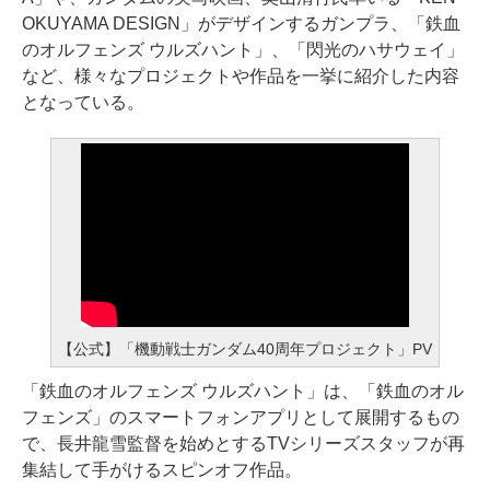
OKUYAMA DESIGN」がデザインするガンプラ、「鉄血
のオルフェンズ ウルズハント」、「閃光のハサウェイ」
など、様々なプロジェクトや作品を一挙に紹介した内容
となっている。
【公式】「機動戦士ガンダム40周年プロジェクト」PV
「鉄血のオルフェンズ ウルズハント」は、「鉄血のオル
フェンズ」のスマートフォンアプリとして展開するもの
で、長井龍雪監督を始めとするTVシリーズスタッフが再
集結して手がけるスピンオフ作品。