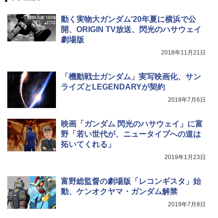
動く実物大ガンダム'20年夏に横浜で公
開、ORIGIN TV放送、閃光のハサウェイ
劇場版
2018年11月21日
「機動戦士ガンダム」実写映画化、サン
ライズとLEGENDARYが契約
2018年7月6日
映画「ガンダム 閃光のハサウェイ」に富
野「若い世代が、ニュータイプへの道は
拓いてくれる」
2019年1月23日
富野総監督の劇場版「レコンギスタ」始
動、ケンオクヤマ・ガンダム解禁
2019年7月8日