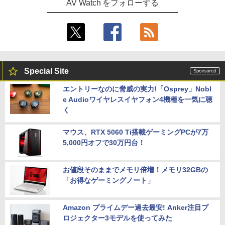
AV Watch をフォローする
Special Site
エントリーなのに脅威の実力!「Osprey」Nobl
e Audioワイヤレスイヤフォン4機種を一気に聴
く
マウス、RTX 5060 Ti搭載ゲーミングPCが7万
5,000円オフで30万円台！
お値段そのままでメモリ倍増！メモリ32GBの
「お得なゲーミングノート」
Amazon プライムデー過去最安! Anker注目プ
ロジェクター3モデルを使ってみた