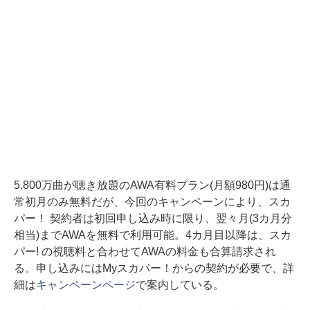
5,800万曲が聴き放題のAWA有料プラン(月額980円)は通
常初月のみ無料だが、今回のキャンペーンにより、スカ
パー！ 契約者は初回申し込み時に限り、翌々月(3カ月分
相当)までAWAを無料で利用可能。4カ月目以降は、スカ
パー! の視聴料と合わせてAWAの料金も合算請求され
る。申し込みにはMyスカパー！からの契約が必要で、詳
細は
キャンペーンページ
で案内している。