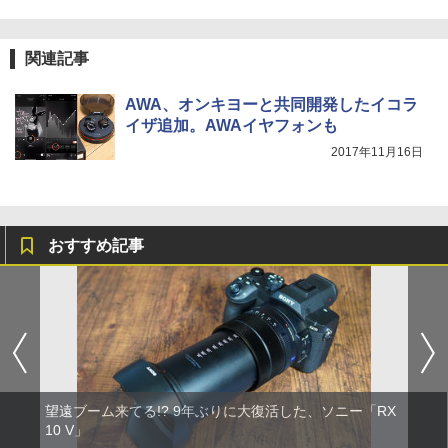
関連記事
AWA、オンキヨーと共同開発したイコラ
イザ追加。AWAイヤフォンも
2017年11月16日
おすすめ記事
望遠ブーム来てる!? 9年ぶりに大復活した、ソニー「RX
10 V」