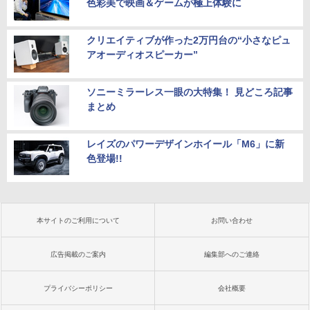
色彩美で映画＆ゲームが極上体験に
クリエイティブが作った2万円台の“小さなピュ
アオーディオスピーカー”
ソニーミラーレス一眼の大特集！ 見どころ記事
まとめ
レイズのパワーデザインホイール「M6」に新
色登場!!
本サイトのご利用について
お問い合わせ
広告掲載のご案内
編集部へのご連絡
プライバシーポリシー
会社概要