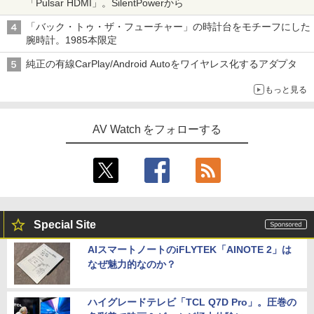
「Pulsar HDMI」。SilentPowerから
「バック・トゥ・ザ・フューチャー」の時計台をモチーフにした
腕時計。1985本限定
純正の有線CarPlay/Android Autoをワイヤレス化するアダプタ
もっと見る
AV Watch をフォローする
Special Site
AIスマートノートのiFLYTEK「AINOTE 2」は
なぜ魅力的なのか？
ハイグレードテレビ「TCL Q7D Pro」。圧巻の