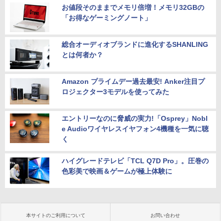
お値段そのままでメモリ倍増！メモリ32GBの
「お得なゲーミングノート」
総合オーディオブランドに進化するSHANLING
とは何者か？
Amazon プライムデー過去最安! Anker注目プ
ロジェクター3モデルを使ってみた
エントリーなのに脅威の実力!「Osprey」Nobl
e Audioワイヤレスイヤフォン4機種を一気に聴
く
ハイグレードテレビ「TCL Q7D Pro」。圧巻の
色彩美で映画＆ゲームが極上体験に
本サイトのご利用について
お問い合わせ