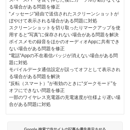
る場合がある問題を修正
“メッセージ”経由で送信されたスクリーンショットが
ぼやけて表示される場合がある問題に対処
スクリーンショットを切り取ったりマークアップを使
用すると“写真”に保存されない場合がある問題を解決
ボイスメモの録音をほかのオーディオAppに共有でき
ない場合がある問題を修正
“電話”Appの不在着信バッジが消えない場合がある問
題に対処
モバイルデータ通信設定が誤ってオフとして表示され
る場合がある問題を解決
“反転（スマート）”が有効のときに“ダークモード”を
オフにできない問題を修正
一部のワイヤレス充電器の充電速度が仕様より遅い場
合がある問題に対処
Google 検索で当サイトの記事を優先表示させる