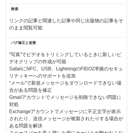
株価
リンクの記事と関連した記事や同じ出版物の記事をそ
のまま閲覧可能
バグ修正と改善
“写真”でビデオをトリミングしているときに新しいビ
デオクリップの作成が可能
SafariにNFC、USB、LightningのFIDO2準拠のセキュ
リティキーへのサポートを追加
“メール”で新規メッセージをダウンロードできない場
合がある問題を修正
Gmailアカウントでメッセージを削除できない問題に
対処
Exchangeアカウントでメッセージに不正文字が表示
されたり、送信メッセージが複製されたりする場合が
ある問題を解決
スペースバーを長く押した後にカーソルが動かなくな