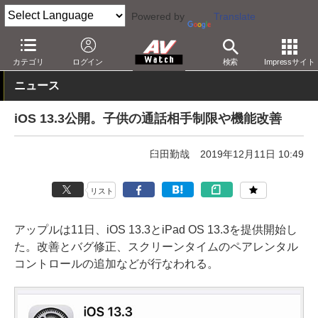
Powered by
Translate
AV Watch
コンテンツ・サービス
アプリ/サービス
カテゴリ
ログイン
検索
Impressサイト
ニュース
iOS 13.3公開。子供の通話相手制限や機能改善
臼田勤哉
2019年12月11日 10:49
リスト
アップルは11日、iOS 13.3とiPad OS 13.3を提供開始し
た。改善とバグ修正、スクリーンタイムのペアレンタル
コントロールの追加などが行なわれる。