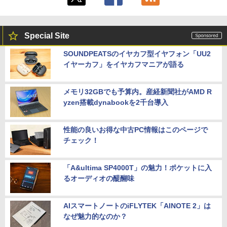
Special Site
SOUNDPEATSのイヤカフ型イヤフォン「UU2
イヤーカフ」をイヤカフマニアが語る
メモリ32GBでも予算内。産経新聞社がAMD R
yzen搭載dynabookを2千台導入
性能の良いお得な中古PC情報はこのページで
チェック！
「A&ultima SP4000T」の魅力！ポケットに入
るオーディオの醍醐味
AIスマートノートのiFLYTEK「AINOTE 2」は
なぜ魅力的なのか？