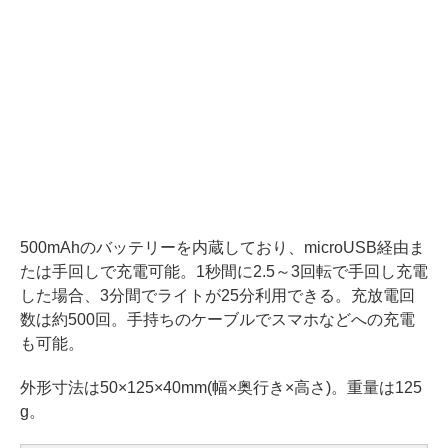
500mAhのバッテリーを内蔵しており、microUSB経由ま
たは手回しで充電可能。1秒間に2.5～3回転で手回し充電
した場合、3分間でライトが25分利用できる。充放電回
数は約500回。手持ちのケーブルでスマホなどへの充電
も可能。
外形寸法は50×125×40mm(幅×奥行き×高さ)。重量は125
g。