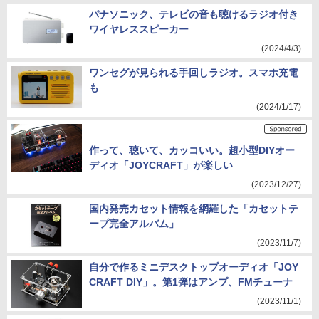
パナソニック、テレビの音も聴けるラジオ付き
ワイヤレススピーカー
(2024/4/3)
ワンセグが見られる手回しラジオ。スマホ充電
も
(2024/1/17)
作って、聴いて、カッコいい。超小型DIYオー
ディオ「JOYCRAFT」が楽しい
(2023/12/27)
国内発売カセット情報を網羅した「カセットテ
ープ完全アルバム」
(2023/11/7)
自分で作るミニデスクトップオーディオ「JOY
CRAFT DIY」。第1弾はアンプ、FMチューナ
(2023/11/1)