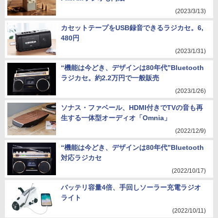
(2023/3/13)
カセットテープをUSB録音できるラジカセ。6,
480円
(2023/1/31)
“機能は今どき、デザインは80年代”Bluetooth
ラジカセ。約2.2万円で一般販売
(2023/1/26)
ソナス・ファベール、HDMI付きでTVの音も再
生する一体型オーディオ「Omnia」
(2022/12/9)
“機能は今どき、デザインは80年代”Bluetooth
対応ラジカセ
(2022/10/17)
バッテリ容量4倍、手回しソーラー充電ラジオ
ライト
(2022/10/11)