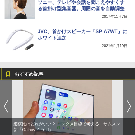
ソニー、テレビや会話を聞こえやすくす
る首掛け型集音器。周囲の音を自動調整
2017年11月7日
JVC、首かけスピーカー「SP-A7WT」に
ホワイト追加
2021年1月19日
おすすめ記事
縦横比はどれがいい？ エンタメ目線で考える、サムスン
新「Galaxy Z Fold」