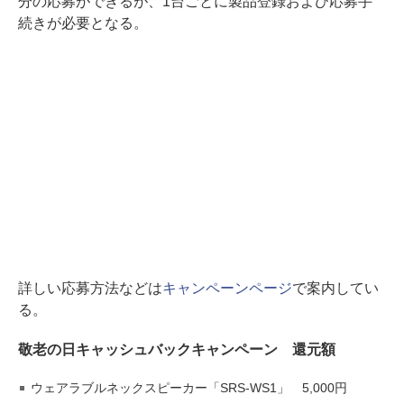
分の応募ができるが、1台ごとに製品登録および応募手
続きが必要となる。
詳しい応募方法などは
キャンペーンページ
で案内してい
る。
敬老の日キャッシュバックキャンペーン 還元額
ウェアラブルネックスピーカー「SRS-WS1」 5,000円