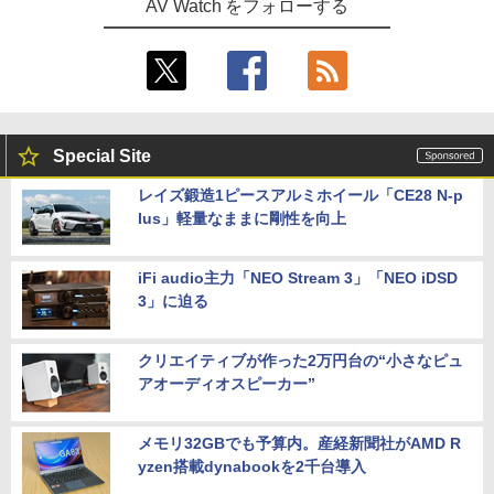
AV Watch をフォローする
Special Site
レイズ鍛造1ピースアルミホイール「CE28 N-p
lus」軽量なままに剛性を向上
iFi audio主力「NEO Stream 3」「NEO iDSD
3」に迫る
クリエイティブが作った2万円台の“小さなピュ
アオーディオスピーカー”
メモリ32GBでも予算内。産経新聞社がAMD R
yzen搭載dynabookを2千台導入