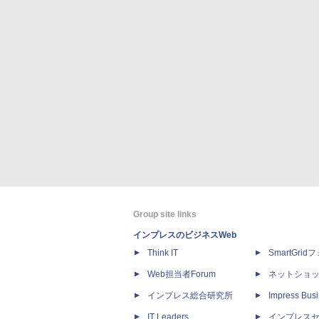
Group site links
インプレスのビジネスWeb
Think IT
SmartGri
Web担当者Forum
ネットショ
インプレス総合研究所
Impress Busi
IT Leaders
インプレス