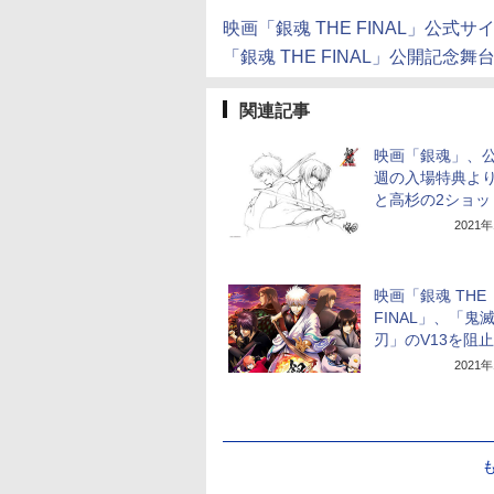
映画「銀魂 THE FINAL」公式サ
「銀魂 THE FINAL」公開記念
関連記事
映画「銀魂」、公
週の入場特典より
と高杉の2ショッ
2021
映画「銀魂 THE
FINAL」、「鬼
刃」のV13を阻止
2021