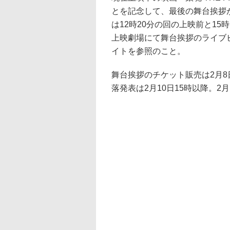
とを記念して、最後の舞台挨拶が
は12時20分の回の上映前と1
上映劇場にて舞台挨拶のライブ
イトを参照のこと。
舞台挨拶のチケット販売は2月8
落発表は2月10日15時以降。2