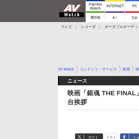
テレビ
レコーダ
ポータブルオーディ
スマートスピーカー
デジカメ
プロジ
AV Watch
コンテンツ・サービス
映画
ニュース
映画「銀魂 THE FI
台挨拶
ポスト
リスト
シ