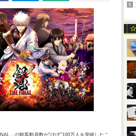
INAL」の観客動員数が"ほぼ"100万人を突破したこ