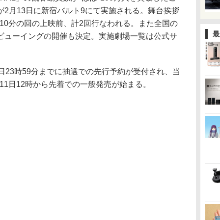
2月13日に新宿バルト9にて実施される。舞台挨拶
5時10分の回の上映前、計2回行なわれる。また全国の
最
ビューイングの開催も決定。実施劇場一覧は公式サ
日23時59分までに抽選での先行予約が受付され、当
月11日12時から先着での一般発売が始まる。