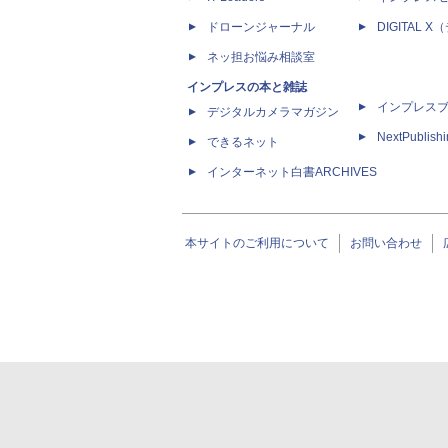
ドローンジャーナル
DIGITAL
ネッ担お悩み相談室
インプレスの本と雑誌
インプレス
デジタルカメラマガジン
NextPublish
できるネット
インターネット白書ARCHIVES
本サイトのご利用について
お問い合わせ