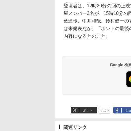
登壇者は、12時20分の回の上
屋メンバー3名が、15時10分
葉進歩、中井和哉、鈴村健一の
は未発表だが、「ホントの最後
内容になるとのこと。
Google
ポスト
リスト
シ
関連リンク