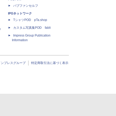
パブファンセルフ
IPGネットワーク
TシャツPOD pTa.shop
カスタム写真集POD fabli
e
Impress Group Publication
Information
インプレスグループ
特定商取引法に基づく表示