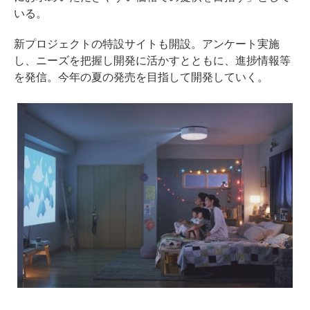
いる。
新プロジェクトの特設サイトも開設。アンケート実施
し、ニーズを把握し開発に活かすとともに、進捗情報等
を発信。今年の夏の発売を目指して開発していく。