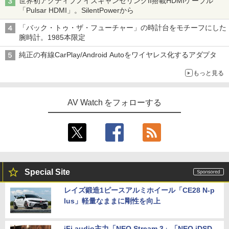
世界初アクティブノイズキャンセリングII搭載HDMIケーブル
「Pulsar HDMI」。SilentPowerから
「バック・トゥ・ザ・フューチャー」の時計台をモチーフにした
腕時計。1985本限定
純正の有線CarPlay/Android Autoをワイヤレス化するアダプタ
もっと見る
AV Watch をフォローする
Special Site
レイズ鍛造1ピースアルミホイール「CE28 N-p
lus」軽量なままに剛性を向上
iFi audio主力「NEO Stream 3」「NEO iDSD