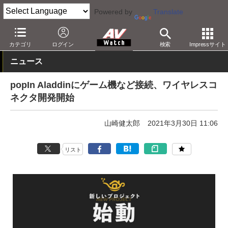
Powered by
Translate
AV Watch
製品
プロジェクタ
カテゴリ
ログイン
検索
Impressサイト
ニュース
popIn Aladdinにゲーム機など接続、ワイヤレスコ
ネクタ開発開始
山崎健太郎
2021年3月30日 11:06
リスト