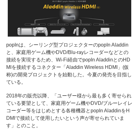
popInは、シーリング型プロジェクターのpopIn Aladdin
と、家庭用ゲーム機やDVD/Blu-rayレコーダーなどとの
接続を実現するため、Wi-Fi経由でpopIn AladdinとのHD
MIを接続するコネクター「Aladdin Wireless HDMI」(仮
称)の開発プロジェクトを始動した。今夏の発売を目指し
ている。
2018年の販売以降、「ユーザー様から最も多く寄せられ
ている要望として、家庭用ゲーム機やDVD/ブルーレイレ
コーダー等をはじめとする各種機器とpopIn AladdinをH
DMIで接続して使用したいという声が寄せられていま
す」とのこと。