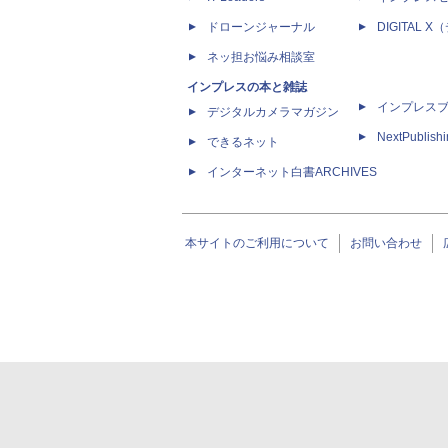
ドローンジャーナル
DIGITAL
ネッ担お悩み相談室
インプレスの本と雑誌
インプレス
デジタルカメラマガジン
NextPublish
できるネット
インターネット白書ARCHIVES
本サイトのご利用について
お問い合わせ