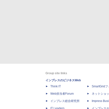
Group site links
インプレスのビジネスWeb
Think IT
SmartGri
Web担当者Forum
ネットショ
インプレス総合研究所
Impress Busi
IT Leaders
インプレス