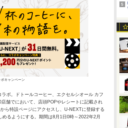
コラボキャンペーン
がコラボ。ドトールコーヒー、エクセルシオール カフ
00店舗でにおいて、店頭POPやレシートに記載され
から特設ページにアクセスし、U-NEXTに登録する
しめるようにする。期間は8月1日0時～2022年2月