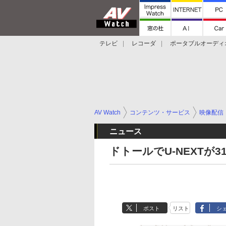
テレビ
レコーダ
ポータブルオーディ
スマートスピーカー
デジカメ
プロジ
AV Watch
コンテンツ・サービス
映像配信
ニュース
ドトールでU-NEXTが3
ポスト
リスト
シ