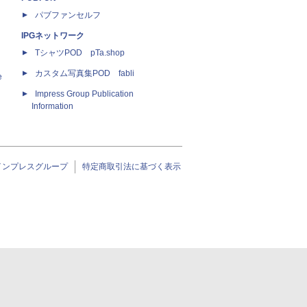
パブファンセルフ
IPGネットワーク
TシャツPOD pTa.shop
カスタム写真集POD fabli
e
Impress Group Publication
Information
インプレスグループ
特定商取引法に基づく表示