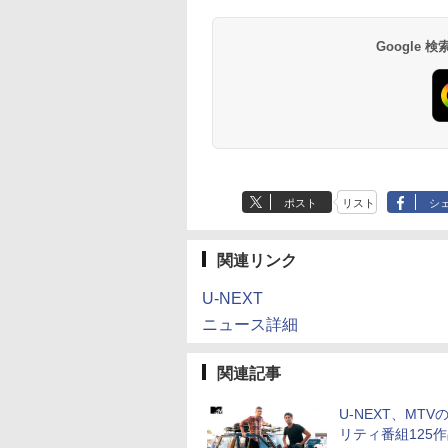
Google
ポスト
リスト
シ
関連リンク
U-NEXT
ニュース詳細
関連記事
U-NEXT、MTV
リティ番組125