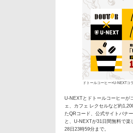
ドトールコーヒー×U-NEXT
U-NEXTとドトールコーヒー
ェ、カフェ レクセルなど約1,2
たQRコード、公式サイトバナー
と、U-NEXTが31日間無料で楽
28日23時59分まで。