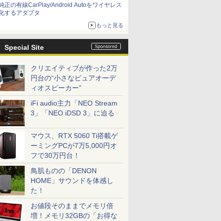
純正の有線CarPlay/Android Autoをワイヤレス
化するアダプタ
もっと見る
Special Site
クリエイティブが作った2万
円台の“小さなピュアオーデ
ィオスピーカー”
iFi audio主力「NEO Stream
3」「NEO iDSD 3」に迫る
マウス、RTX 5060 Ti搭載ゲ
ーミングPCが7万5,000円オ
フで30万円台！
鳥肌ものの「DENON
HOME」サウンドを体感し
た！
お値段そのままでメモリ倍
増！メモリ32GBの「お得な