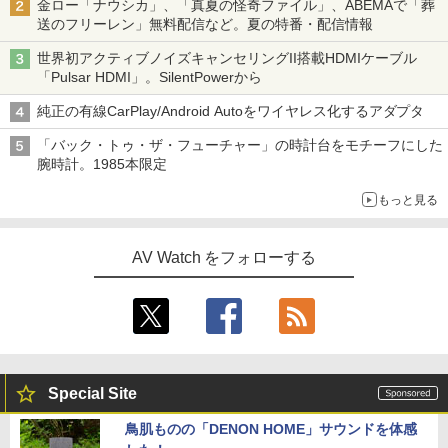
金ロー「ナウシカ」、「真夏の怪奇ファイル」、ABEMAで「葬
送のフリーレン」無料配信など。夏の特番・配信情報
世界初アクティブノイズキャンセリングII搭載HDMIケーブル
「Pulsar HDMI」。SilentPowerから
純正の有線CarPlay/Android Autoをワイヤレス化するアダプタ
「バック・トゥ・ザ・フューチャー」の時計台をモチーフにした
腕時計。1985本限定
もっと見る
AV Watch をフォローする
Special Site
鳥肌ものの「DENON HOME」サウンドを体感