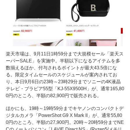
楽天市場は、9月11日1時59分まで大規模セール「楽天ス
ーパーSALE」を実施中。半額以下になるアイテムを多
数揃えるほか、付与されるポイントが最大43.5倍にな
る。限定タイムセールのスケジュールが案内されてお
り、本日9月6日の23時～23時29分までソニーの4K液晶
テレビ・ブラビア55型「KJ-55X9500H」が、通常165,80
0円のところ、半額の82,900円で販売される。
ほかにも、19時～19時59分までキヤノンのコンパクトデ
ジタルカメラ「PowerShot G9 X Mark II」が、通常55,80
0円のところ、半額の27,900円。20時～20時59分までNE
Cのノートパソコン「LAVIE Direct NS」(Ryzen5/メモリ