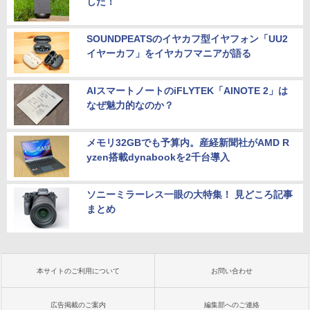
した！
SOUNDPEATSのイヤカフ型イヤフォン「UU2
イヤーカフ」をイヤカフマニアが語る
AIスマートノートのiFLYTEK「AINOTE 2」は
なぜ魅力的なのか？
メモリ32GBでも予算内。産経新聞社がAMD R
yzen搭載dynabookを2千台導入
ソニーミラーレス一眼の大特集！ 見どころ記事
まとめ
本サイトのご利用について
お問い合わせ
広告掲載のご案内
編集部へのご連絡