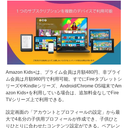
Amazon Kids+は、プライム会員は月額480円、非プライ
ム会員は月額980円で利用可能。すでにFireタブレットシ
リーズやKindleシリーズ、Android/Chrome OS端末でAm
azon Kids+を利用している場合は、追加料金なしでFire
TVシリーズ上で利用できる。
設定画面の「アカウントとプロフィールの設定」から最
大で4名分の子供用プロフィールが作成でき、子供ひと
りひとりに合わせたコンテンツ設定ができる。ペアレン