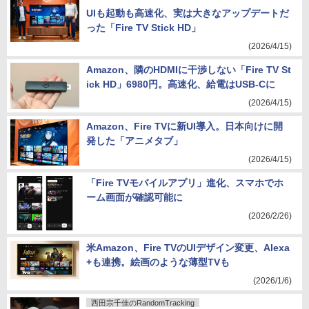
UIも起動も高速化、実は大きなアップデートだ
った「Fire TV Stick HD」
(2026/4/15)
Amazon、隣のHDMIに干渉しない「Fire TV St
ick HD」6980円。高速化、給電はUSB-Cに
(2026/4/15)
Amazon、Fire TVに新UI導入。日本向けに開
発した「アニメタブ」
(2026/4/15)
「Fire TVモバイルアプリ」進化、スマホでホ
ーム画面が確認可能に
(2026/2/26)
米Amazon、Fire TVのUIデザイン変更、Alexa
+も連携。絵画のような薄型TVも
(2026/1/6)
西田宗千佳のRandomTracking