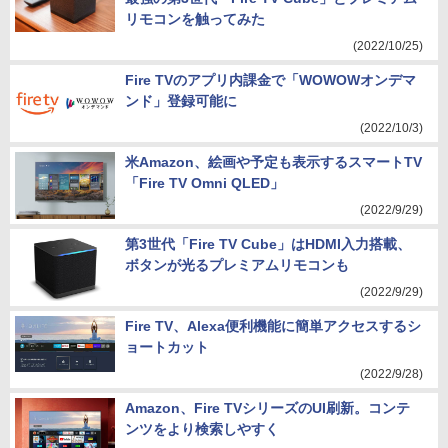
リモコンを触ってみた
(2022/10/25)
Fire TVのアプリ内課金で「WOWOWオンデマ
ンド」登録可能に
(2022/10/3)
米Amazon、絵画や予定も表示するスマートTV
「Fire TV Omni QLED」
(2022/9/29)
第3世代「Fire TV Cube」はHDMI入力搭載、
ボタンが光るプレミアムリモコンも
(2022/9/29)
Fire TV、Alexa便利機能に簡単アクセスするシ
ョートカット
(2022/9/28)
Amazon、Fire TVシリーズのUI刷新。コンテ
ンツをより検索しやすく