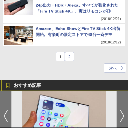
24p出力・HDR・Alexa。すべてが強化された
「Fire TV Stick 4K」。実はリモコンが◎
(2018/12/21)
Amazon、Echo ShowとFire TV Stick 4K出荷
開始。有楽町の限定ストアで48台一斉デモ
(2018/12/12)
1
2
次へ
おすすめ記事