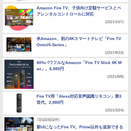
Amazon Fire TV、子供向け定額サービスとペ
アレンタルコントロールに対応
(2021/10/7)
米Amazon、初の4Kスマートテレビ「Fire TV
Omni/4-Series」
(2021/9/10)
40%パワフルなAmazon「Fire TV Stick 4K M
ax」。6,980円
(2021/9/9)
Fire TV用「Alexa対応音声認識リモコン」第3
世代。2,980円
(2021/3/24)
ミニレビュー
新UIになったFire TV。Prime以外も追加できる