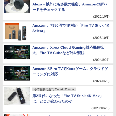
Alexa＋以外にも多数の秘密。Amazonの新ハ
ードをチェックする
(2025/10/1)
Amazon、7980円で4K対応「Fire TV Stick 4K
Select」
(2025/10/1)
Amazon、Xbox Cloud Gaming対応機種拡
大。Fire TV Cubeなど計4機種に
(2024/8/27)
AmazonのFire TVでXboxゲーム。クラウドゲ
ーミングに対応
(2024/6/28)
小寺信良の週刊 Electric Zooma!
第2世代になった「Fire TV Stick 4K Max」
は、どこが変わったのか
(2023/10/25)