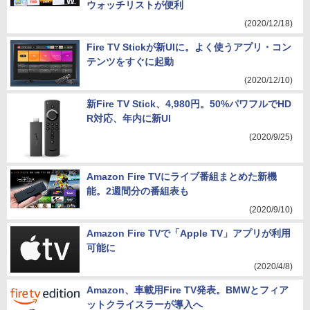
ウォッチリストが便利
(2020/12/18)
Fire TV Stickが新UIに。よく使うアプリ・コン
テンツをすぐに起動
(2020/12/10)
新Fire TV Stick、4,980円。50%パワフルでHD
R対応、年内に新UI
(2020/9/25)
Amazon Fire TVにライブ番組まとめた新機
能。2週間分の番組表も
(2020/9/10)
Amazon Fire TVで「Apple TV」アプリが利用
可能に
(2020/4/8)
Amazon、車載用Fire TV発表。BMWとフィア
ットクライスラーが導入へ