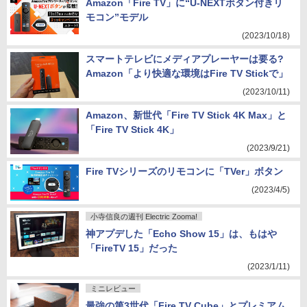
Amazon「Fire TV」に“U-NEXTボタン付きリ
モコン”モデル
(2023/10/18)
スマートテレビにメディアプレーヤーは要る?
Amazon「より快適な環境はFire TV Stickで」
(2023/10/11)
Amazon、新世代「Fire TV Stick 4K Max」と
「Fire TV Stick 4K」
(2023/9/21)
Fire TVシリーズのリモコンに「TVer」ボタン
(2023/4/5)
小寺信良の週刊 Electric Zooma!
神アプデした「Echo Show 15」は、もはや
「FireTV 15」だった
(2023/1/11)
ミニレビュー
最強の第3世代「Fire TV Cube」とプレミアム