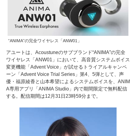
“ANIMA”の完全ワイヤレス「ANW01」
アユートは、Acoustuneのサブブランド“ANIMA”の完全
ワイヤレス「ANW01」において、高音質システムボイス
変更機能「Advent Voice」が試せるトライアルキャンペ
ーン「Advent Voice Trial Series」第4、5弾として、声
優・福原綾香と山本希望によるシステムボイスを、ANIM
A専用アプリ「ANIMA Studio」内で期間限定で無料配信
する。配信期間は12月31日23時59分まで。