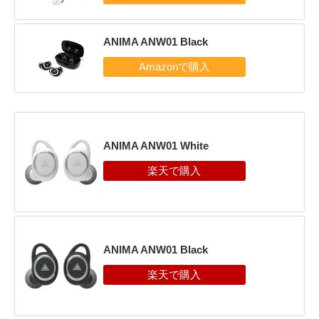
ANIMA ANW01 Black
ANIMA ANW01 White
ANIMA ANW01 Black