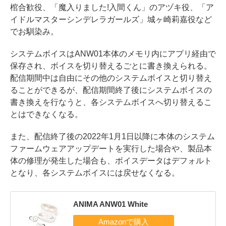
棺合歓役、「魔入りました!入間くん」のアヅキ役、「ア
イドルマスターシンデレラガールズ」城ヶ崎莉嘉役など
でお馴染み。
システムボイスはANW01本体のメモリ内にアプリ経由で
保存され、ボイスを切り替えるごとに書き換えられる。
配信期間中は自由にその他のシステムボイスと切り替え
ることができるが、配信期間終了後にシステムボイスの
書き換えを行なうと、各システムボイスへ切り替えるこ
とはできなくなる。
また、配信終了後の2022年1月1日以降に本体のシステム
ファームウェアアップデートを実行した場合や、製品本
体の修理が発生した場合も、ボイスデータはデフォルト
となり、各システムボイスには戻せなくなる。
ANIMA ANW01 White