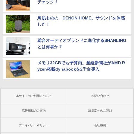
チェック！
鳥肌ものの「DENON HOME」サウンドを体感
した！
総合オーディオブランドに進化するSHANLING
とは何者か？
メモリ32GBでも予算内。産経新聞社がAMD R
yzen搭載dynabookを2千台導入
本サイトのご利用について
お問い合わせ
広告掲載のご案内
編集部へのご連絡
プライバシーポリシー
会社概要