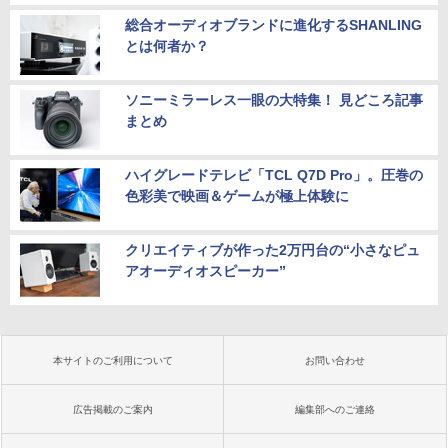
総合オーディオブランドに進化するSHANLING
とは何者か？
ソニーミラーレス一眼の大特集！ 見どころ記事
まとめ
ハイグレードテレビ「TCL Q7D Pro」。圧巻の
色彩美で映画＆ゲームが極上体験に
クリエイティブが作った2万円台の“小さなピュ
アオーディオスピーカー”
本サイトのご利用について
お問い合わせ
広告掲載のご案内
編集部へのご連絡