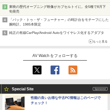
東映の歴代オープニング映像がカプセルトイに。全5種で8月下
旬発売
「バック・トゥ・ザ・フューチャー」の時計台をモチーフにした
腕時計。1985本限定
純正の有線CarPlay/Android Autoをワイヤレス化するアダプタ
もっと見る
AV Watch をフォローする
Special Site
性能の良いお得な中古PC情報はこのページで
チェック！