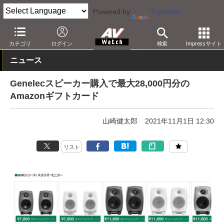
Powered by
Translate
AV Watch
製品
オーディオスピーカー
カテゴリ
ログイン
検索
Impressサイト
ニュース
Genelecスピーカー購入で最大28,000円分の
Amazonギフトカード
山崎健太郎
2021年11月1日 12:30
リスト