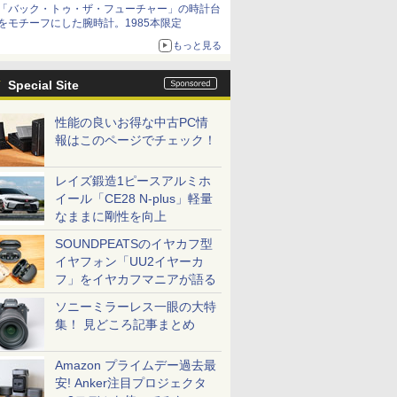
「バック・トゥ・ザ・フューチャー」の時計台
をモチーフにした腕時計。1985本限定
もっと見る
Special Site
性能の良いお得な中古PC情
報はこのページでチェック！
レイズ鍛造1ピースアルミホ
イール「CE28 N-plus」軽量
なままに剛性を向上
SOUNDPEATSのイヤカフ型
イヤフォン「UU2イヤーカ
フ」をイヤカフマニアが語る
ソニーミラーレス一眼の大特
集！ 見どころ記事まとめ
Amazon プライムデー過去最
安! Anker注目プロジェクタ