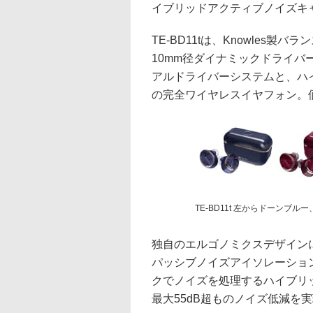
イブリッドアクティブノイズキャ
TE-BD11tは、Knowles
10mm径ダイナミックドライバ
アルドライバーシステムと、ハイ
の完全ワイヤレスイヤフォン。価格
TE-BD11t 左からドーン
独自のエルゴノミクスデザイン
パッシブノイズアイソレーション
クでノイズを処理するハイブリッ
最大55dB超ものノイズ低減を