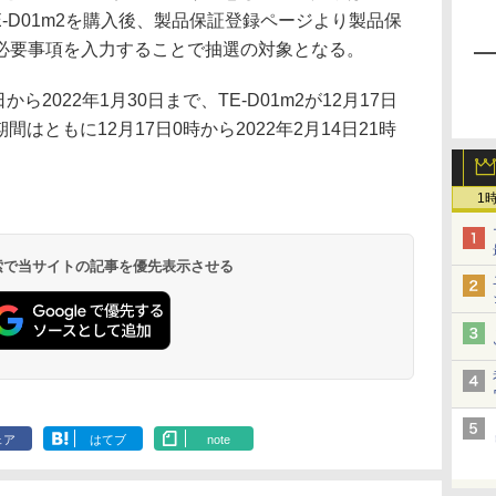
、TE-D01m2を購入後、製品保証登録ページより製品保
必要事項を入力することで抽選の対象となる。
日から2022年1月30日まで、TE-D01m2が12月17日
間はともに12月17日0時から2022年2月14日21時
1
 検索で当サイトの記事を優先表示させる
ェア
はてブ
note