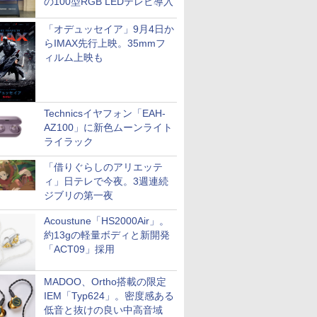
の100型RGB LEDテレビ導入
「オデュッセイア」9月4日か
らIMAX先行上映。35mmフ
ィルム上映も
Technicsイヤフォン「EAH-
AZ100」に新色ムーンライト
ライラック
「借りぐらしのアリエッテ
ィ」日テレで今夜。3週連続
ジブリの第一夜
Acoustune「HS2000Air」。
約13gの軽量ボディと新開発
「ACT09」採用
MADOO、Ortho搭載の限定
IEM「Typ624」。密度感ある
低音と抜けの良い中高音域