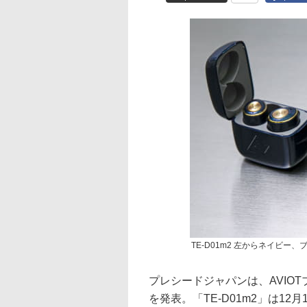
TE-D01m2 左からネイビー
プレシードジャパンは、AVIO
を発表。「TE-D01m2」は12