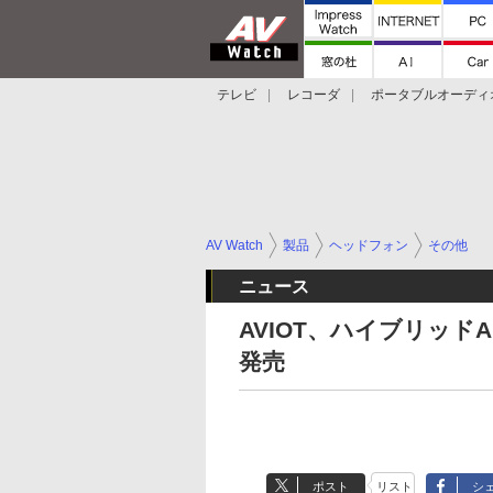
テレビ
レコーダ
ポータブルオーディ
スマートスピーカー
デジカメ
プロジ
AV Watch
製品
ヘッドフォン
その他
ニュース
AVIOT、ハイブリッドAN
発売
ポスト
リスト
シ