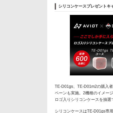
シリコンケースプレゼントキ
TE-D01gs、TE-D01m
ペーンも実施。2機種のイメージ
ロゴ入りシリコンケースを抽選で
シリコンケースはTE-D01gs専