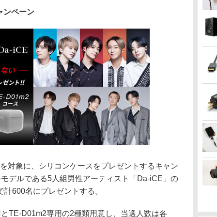
ャンペーン
2の購入者を対象に、シリコンケースをプレゼントするキャン
モデルである5人組男性アーティスト「Da-iCE」の
計600名にプレゼントする。
用とTE-D01m2専用の2種類用意し、当選人数は各