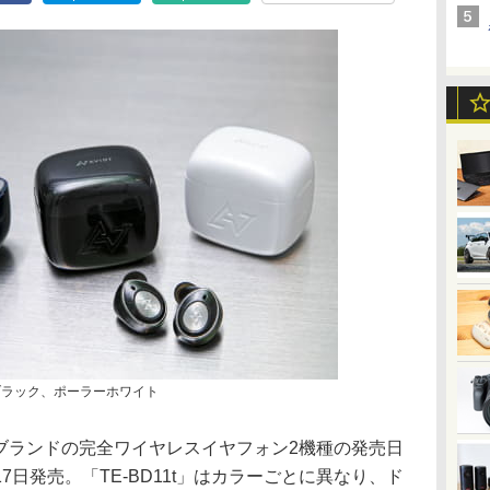
、ブラック、ポーラーホワイト
Tブランドの完全ワイヤレスイヤフォン2機種の発売日
月17日発売。「TE-BD11t」はカラーごとに異なり、ド