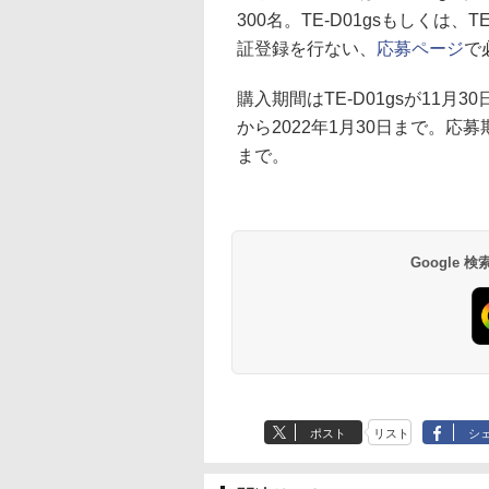
300名。TE-D01gsもしくは
証登録を行ない、
応募ページ
で
購入期間はTE-D01gsが11月30
から2022年1月30日まで。応募期
まで。
Google
ポスト
リスト
シ