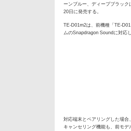
ーンブルー、ディープブラック
20日に発売する。
TE-D01m2は、前機種「TE
ムのSnapdragon Sound
対応端末とペアリングした場合、96kHz
キャンセリング機能も、前モデ