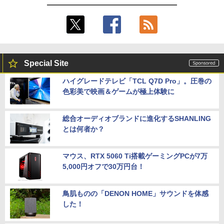
Special Site
ハイグレードテレビ「TCL Q7D Pro」。圧巻の
色彩美で映画＆ゲームが極上体験に
総合オーディオブランドに進化するSHANLING
とは何者か？
マウス、RTX 5060 Ti搭載ゲーミングPCが7万
5,000円オフで30万円台！
鳥肌ものの「DENON HOME」サウンドを体感
した！