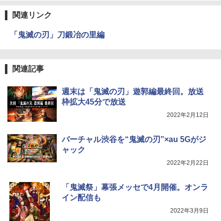
関連リンク
「鬼滅の刃」刀鍛冶の里編
関連記事
週末は「鬼滅の刃」遊郭編最終回。放送
枠拡大45分で放送
2022年2月12日
バーチャル渋谷を“鬼滅の刃”×au 5Gがジ
ャック
2022年2月22日
「鬼滅祭」幕張メッセで4月開催。オンラ
イン配信も
2022年3月9日