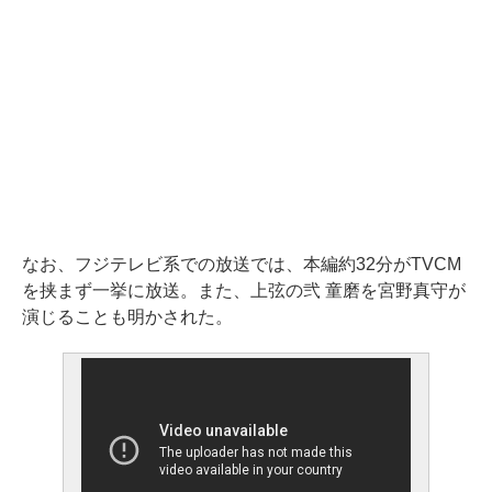
なお、フジテレビ系での放送では、本編約32分がTVCM
を挟まず一挙に放送。また、上弦の弐 童磨を宮野真守が
演じることも明かされた。