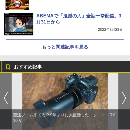
ABEMAで「鬼滅の刃」全話一挙配信。3
月31日から
2022年3月28日
もっと関連記事を見る
おすすめ記事
望遠ブーム来てる!? 9年ぶりに大復活した、ソニー「RX
10 V」