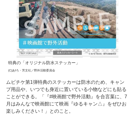
特典の「オリジナル防水ステッカー」
(C)あfろ・芳文社／野外活動委員会
ムビチケ第1弾特典のステッカーは防水のため、キャン
プ用品や、いつでも身近に置いている小物などにも貼る
ことができる。「『#映画館で野外活動』を合言葉に、7
月はみんなで映画館にて映画『ゆるキャン△』をぜひお
楽しみください！」とのこと。