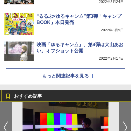
2022年3月24日
“るるぶ×ゆるキャン△”第3弾「キャンプ
BOOK」本日発売
2022年3月9日
映画「ゆるキャン△」、第4弾は犬山あお
い。オフショット公開
2022年2月17日
もっと関連記事を見る
おすすめ記事