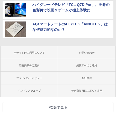
ハイグレードテレビ「TCL Q7D Pro」。圧巻の
色彩美で映画＆ゲームが極上体験に
AIスマートノートのiFLYTEK「AINOTE 2」は
なぜ魅力的なのか？
本サイトのご利用について
お問い合わせ
広告掲載のご案内
編集部へのご連絡
プライバシーポリシー
会社概要
インプレスグループ
特定商取引法に基づく表示
PC版で見る