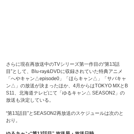
さらに現在再放送中のTVシリーズ第一作目の“第13話
目”として、Blu-ray&DVDに収録されていた特典アニメ
「へやキャン△episode0」「ほらキャン△」「サバキャ
ン△」の放送が決まったほか、4月からはTOKYO MXとB
S11、北海道テレビにて「ゆるキャン△ SEASON2」の
放送も決定している。
“第13話目”とSEASON2再放送のスケジュールは次のと
おり。
ゆるキャン“第13話目” 放送局・放送日時