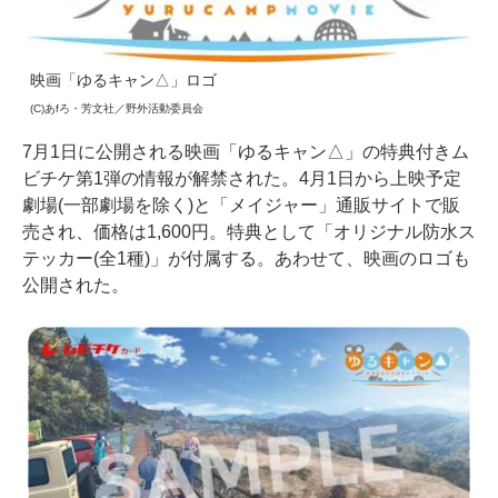
映画「ゆるキャン△」ロゴ
(C)あfろ・芳文社／野外活動委員会
7月1日に公開される映画「ゆるキャン△」の特典付きム
ビチケ第1弾の情報が解禁された。4月1日から上映予定
劇場(一部劇場を除く)と「メイジャー」通販サイトで販
売され、価格は1,600円。特典として「オリジナル防水ス
テッカー(全1種)」が付属する。あわせて、映画のロゴも
公開された。