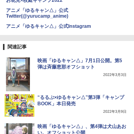
お花見×校庭キャンプ2022
アニメ「ゆるキャン△」公式
Twitter(@yurucamp_anime)
アニメ「ゆるキャン△」公式Instagram
関連記事
映画「ゆるキャン△」7月1日公開。第5
弾は斉藤恵那オフショット
2022年3月3日
“るるぶ×ゆるキャン△”第3弾「キャンプ
BOOK」本日発売
2022年3月9日
映画「ゆるキャン△」、第4弾は犬山あお
い。オフショット公開