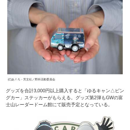
(C)あｆろ・芳文社／野外活動委員会
グッズを合計3,000円以上購入すると「ゆるキャン△ピン
グカー」ステッカーがもらえる。グッズ第2弾もGWの富
士山レーダードーム館にて販売予定となっている。