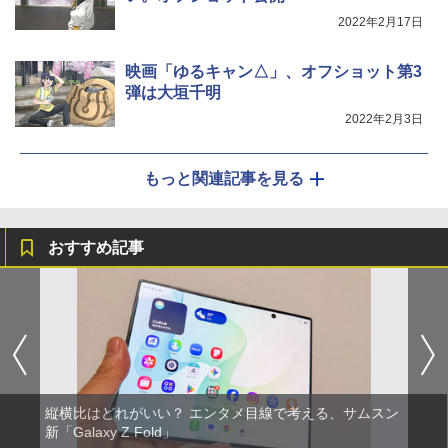
2022年2月17日
映画「ゆるキャン△」、オフショット第3
弾は大垣千明
2022年2月3日
もっと関連記事を見る
おすすめ記事
縦横比はどれがいい？ エンタメ目線で考える、サムスン
新「Galaxy Z Fold」