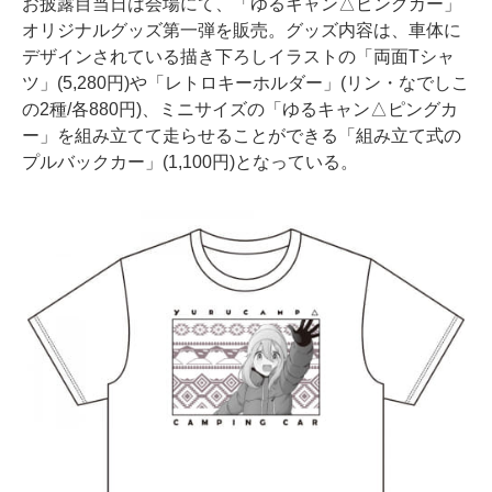
お披露目当日は会場にて、「ゆるキャン△ピングカー」
オリジナルグッズ第一弾を販売。グッズ内容は、車体に
デザインされている描き下ろしイラストの「両面Tシャ
ツ」(5,280円)や「レトロキーホルダー」(リン・なでしこ
の2種/各880円)、ミニサイズの「ゆるキャン△ピングカ
ー」を組み立てて走らせることができる「組み立て式の
プルバックカー」(1,100円)となっている。