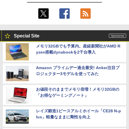
Special Site
メモリ32GBでも予算内。産経新聞社がAMD R
yzen搭載dynabookを2千台導入
Amazon プライムデー過去最安! Anker注目プ
ロジェクター3モデルを使ってみた
お値段そのままでメモリ倍増！メモリ32GBの
「お得なゲーミングノート」
レイズ鍛造1ピースアルミホイール「CE28 N-p
lus」軽量なままに剛性を向上