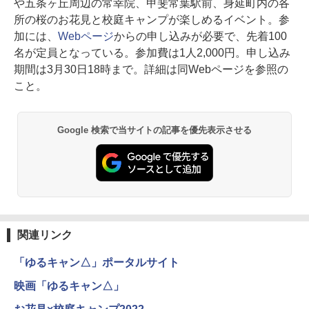
や五条ヶ丘周辺の常幸院、甲斐常葉駅前、身延町内の各
所の桜のお花見と校庭キャンプが楽しめるイベント。参
加には、
Webページ
からの申し込みが必要で、先着100
名が定員となっている。参加費は1人2,000円。申し込み
期間は3月30日18時まで。詳細は同Webページを参照の
こと。
Google 検索で当サイトの記事を優先表示させる
関連リンク
「ゆるキャン△」ポータルサイト
映画「ゆるキャン△」