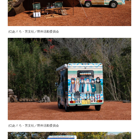
(C)あｆろ・芳文社／野外活動委員会
(C)あｆろ・芳文社／野外活動委員会