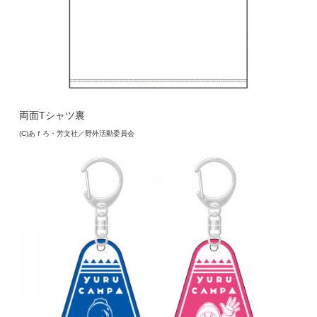
両面Tシャツ裏
(C)あｆろ・芳文社／野外活動委員会