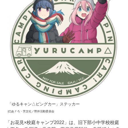
「ゆるキャン△ピングカー」ステッカー
(C)あｆろ・芳文社／野外活動委員会
「お花見×校庭キャンプ2022」は、旧下部小中学校校庭