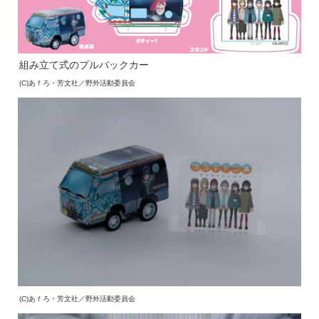
組み立て式のプルバックカー
(C)あｆろ・芳文社／野外活動委員会
(C)あｆろ・芳文社／野外活動委員会