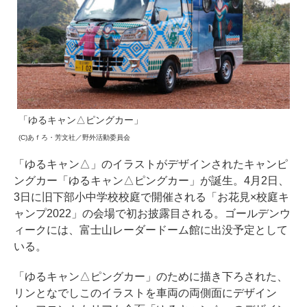
「ゆるキャン△ピングカー」
(C)あｆろ・芳文社／野外活動委員会
「ゆるキャン△」のイラストがデザインされたキャンピ
ングカー「ゆるキャン△ピングカー」が誕生。4月2日、
3日に旧下部小中学校校庭で開催される「お花見×校庭キ
ャンプ2022」の会場で初お披露目される。ゴールデンウ
ィークには、富士山レーダードーム館に出没予定として
いる。
「ゆるキャン△ピングカー」のために描き下ろされた、
リンとなでしこのイラストを車両の両側面にデザイン