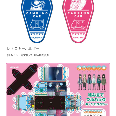
レトロキーホルダー
(C)あｆろ・芳文社／野外活動委員会