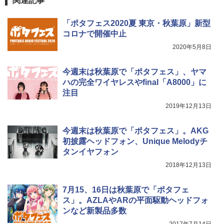
関連記事
「ポタフェス2020夏 東京・秋葉原」新型
コロナで開催中止
2020年5月8日
今週末は秋葉原で「ポタフェス」、ヤマ
ハの完全ワイヤレスやfinal「A8000」に
注目
2019年12月13日
今週末は秋葉原で「ポタフェス」。AKG
初披露ヘッドフォン、Unique Melodyチ
タンイヤフォン
2018年12月13日
7月15、16日は秋葉原で「ポタフェ
ス」。AZLAやARの平面駆動ヘッドフォ
ンなど新製品多数
2017年7月14日