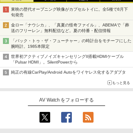
東映の歴代オープニング映像がカプセルトイに。全5種で8月下
旬発売
金ロー「ナウシカ」、「真夏の怪奇ファイル」、ABEMAで「葬
送のフリーレン」無料配信など。夏の特番・配信情報
「バック・トゥ・ザ・フューチャー」の時計台をモチーフにした
腕時計。1985本限定
世界初アクティブノイズキャンセリングII搭載HDMIケーブル
「Pulsar HDMI」。SilentPowerから
純正の有線CarPlay/Android Autoをワイヤレス化するアダプタ
もっと見る
AV Watch をフォローする