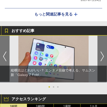
もっと関連記事を見る
おすすめ記事
縦横比はどれがいい？ エンタメ目線で考える、サムスン
新「Galaxy Z Fold」
●
●
●
アクセスランキング
1時間
24時間
1週間
1カ月