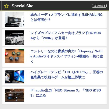
Special Site
総合オーディオブランドに進化するSHANLING
とは何者か？
レイズのプレミアムカー向けブランドHOMUR
Aから「2×9R」が登場！
エントリーなのに脅威の実力!「Osprey」Nobl
e Audioワイヤレスイヤフォン4機種を一気に聴
く
ハイグレードテレビ「TCL Q7D Pro」。圧巻の
色彩美で映画＆ゲームが極上体験に
iFi audio主力「NEO Stream 3」「NEO iDSD
3」に迫る