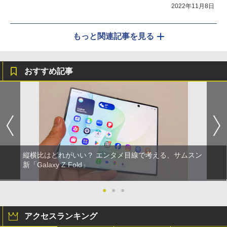
2022年11月8日
もっと関連記事を見る
おすすめ記事
縦横比はどれがいい？ エンタメ目線で考える、サムスン
新「Galaxy Z Fold」
●
●
●
アクセスランキング