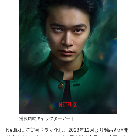
浦飯幽助キャラクターアート
Netflixにて実写ドラマ化し、2023年12月より独占配信開