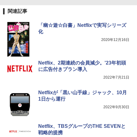
関連記事
「幽☆遊☆白書」Netflixで実写シリーズ
化
2020年12月16日
Netflix、2期連続の会員減少。'23年初頭
に広告付きプラン導入
2022年7月21日
Netflixが「黒い山手線」ジャック、10月
1日から運行
2022年9月30日
Netflix、TBSグループのTHE SEVENと
戦略的提携