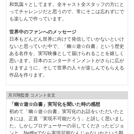
和気藹々としてます。全キャスト全スタッフの方にと
ってチャレンジだと思うので、常にそこは忘れずにで
も楽しんで作っています。
世界中のファンへのメッセージ
日本もどんどん世界に向けて発信していかないといけ
ないと思っていた中で、「幽☆遊☆白書」という歴史
ある名作を、実写映像として届けられることを嬉しく
思います。日本のエンターテインメントがさらに広が
りますように、そして世界の人々が楽しんでもらえる
作品を作ります。
月川翔監督 コメント全文
「幽☆遊☆白書」実写化を聞いた時の感想
初めて「幽☆遊☆白書」実写化のお話をいただいたと
きには、正直「実現不可能だろう」と訝しく思いまし
た。しかしプロデューサーの示してくださったビジョ
ンと、Netflixでなら実現可能なんじゃないかという期