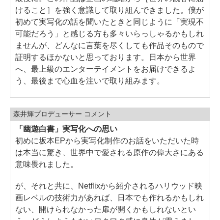
けること］を強く意識して取り組んできました。僕が
初めて実写化の話を聞いたときと同じように「実現不
可能だろう」と感じる方も多々いらっしゃるかもしれ
ませんが、どんなに言葉を尽くしても作品そのもので
証明するほかないと思っております。日本から世界
へ、最上級のエンターテイメントをお届けできるよ
う、最後まで心血を注いで取り組みます。
森井輝プロデューサー コメント
「幽遊白書」実写化への思い
初めに坂本EPから実写化制作のお話をいただいた時
は本当に驚き、世界中で愛される原作の偉大さにある
意味畏れました。
が、それと共に、Netflixから紹介されるハリウッド映
画レベルの技術力があれば、日本でも作れるかもしれ
ない、開けられなかった扉が開くかもしれないとい