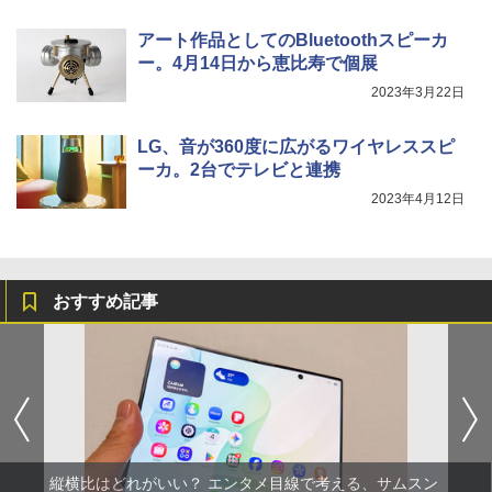
アート作品としてのBluetoothスピーカ
ー。4月14日から恵比寿で個展
2023年3月22日
LG、音が360度に広がるワイヤレススピ
ーカ。2台でテレビと連携
2023年4月12日
おすすめ記事
縦横比はどれがいい？ エンタメ目線で考える、サムスン