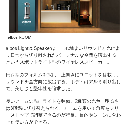
albos ROOM
albos Light & Speakerは、「心地よいサウンドと光によ
り日常から切り離されたパーソナルな空間を演出する」
というスポットライト型のワイヤレススピーカー。
円筒型のフォルムを採用。上向きにユニットを搭載し、
サウンドを全方向に放出する。ボディはアルミ削り出し
で、美しさと堅牢性を追求した。
長いアームの先にライトを装備。2種類の光色、明るさ
は3段階に切り替えられる、アームを用いて角度をフリ
ーストップで調整できるのが特長。目的やシーンに合わ
せた使い方ができる。