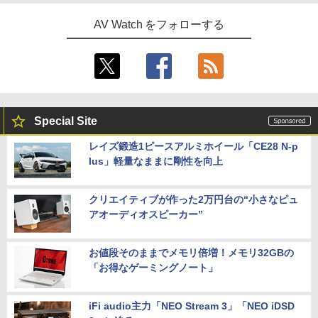
AV Watch をフォローする
Special Site
レイズ鍛造1ピースアルミホイール「CE28 N-p
lus」軽量なままに剛性を向上
クリエイティブが作った2万円台の“小さなピュ
アオーディオスピーカー”
お値段そのままでメモリ倍増！メモリ32GBの
「お得なゲーミングノート」
iFi audio主力「NEO Stream 3」「NEO iDSD