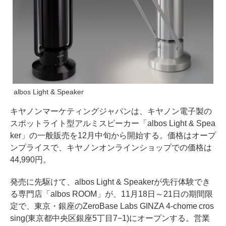
albos Light & Speaker
キヤノンマーケティングジャパンは、キヤノン電子製の
スポットライト型アルミスピーカー「albos Light & Spea
ker」の一般販売を12月中旬から開始する。価格はオープ
ンプライスで、キヤノンオンラインショップでの価格は
44,990円。
発売に先駆けて、albos Light & Speakerが先行体験でき
る専門店「albos ROOM」が、11月18日～21日の期間限
定で、東京・銀座のZeroBase Labs GINZA 4-chome cros
sing(東京都中央区銀座5丁目7−1)にオープンする。営業