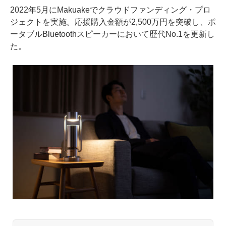
2022年5月にMakuakeでクラウドファンディング・プロ
ジェクトを実施。応援購入金額が2,500万円を突破し、ポ
ータブルBluetoothスピーカーにおいて歴代No.1を更新し
た。