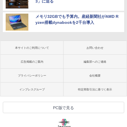
3」に迫る
メモリ32GBでも予算内。産経新聞社がAMD R
yzen搭載dynabookを2千台導入
本サイトのご利用について
お問い合わせ
広告掲載のご案内
編集部へのご連絡
プライバシーポリシー
会社概要
インプレスグループ
特定商取引法に基づく表示
PC版で見る