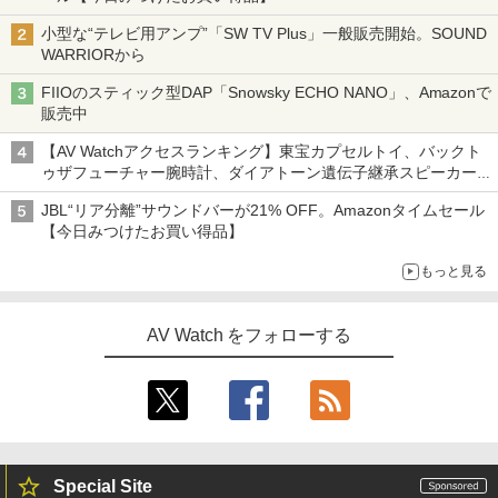
小型な“テレビ用アンプ”「SW TV Plus」一般販売開始。SOUND
WARRIORから
FIIOのスティック型DAP「Snowsky ECHO NANO」、Amazonで
販売中
【AV Watchアクセスランキング】東宝カプセルトイ、バックト
ゥザフューチャー腕時計、ダイアトーン遺伝子継承スピーカー
('26年8月3日～9日)
JBL“リア分離”サウンドバーが21% OFF。Amazonタイムセール
【今日みつけたお買い得品】
もっと見る
AV Watch をフォローする
Special Site