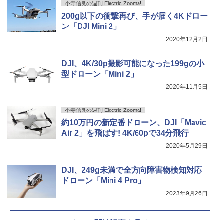
小寺信良の週刊 Electric Zooma!
200g以下の衝撃再び、手が届く4Kドロー
ン「DJI Mini 2」
2020年12月2日
DJI、4K/30p撮影可能になった199gの小
型ドローン「Mini 2」
2020年11月5日
小寺信良の週刊 Electric Zooma!
約10万円の新定番ドローン、DJI「Mavic
Air 2」を飛ばす! 4K/60pで34分飛行
2020年5月29日
DJI、249g未満で全方向障害物検知対応
ドローン「Mini 4 Pro」
2023年9月26日