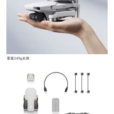
重量249g未満