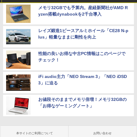
メモリ32GBでも予算内。産経新聞社がAMD R
yzen搭載dynabookを2千台導入
レイズ鍛造1ピースアルミホイール「CE28 N-p
lus」軽量なままに剛性を向上
性能の良いお得な中古PC情報はこのページで
チェック！
iFi audio主力「NEO Stream 3」「NEO iDSD
3」に迫る
お値段そのままでメモリ倍増！メモリ32GBの
「お得なゲーミングノート」
本サイトのご利用について
お問い合わせ