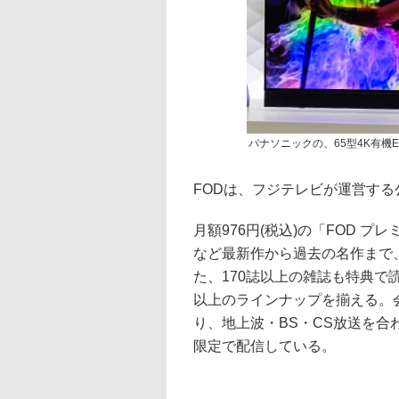
パナソニックの、65型4K有機EL
FODは、フジテレビが運営す
月額976円(税込)の「FOD 
など最新作から過去の名作まで
た、170誌以上の雑誌も特典で
以上のラインナップを揃える。会
り、地上波・BS・CS放送を合
限定で配信している。