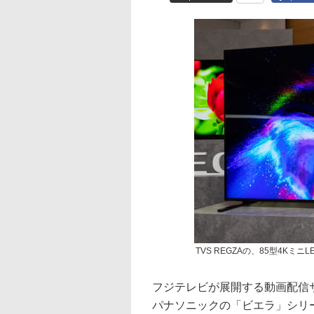
TVS REGZAの、85型4Kミニ
フジテレビが展開する動画配信サー
パナソニックの「ビエラ」シリ