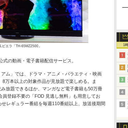
1
ビエラ「TH-65MZ2500」
る公式の動画・電子書籍配信サービス。
プレミアム」では、ドラマ・アニメ・バラエティ・映画
、8万本以上の対象作品が見放題で楽しめる。ま
読み放題できるほか、マンガなど電子書籍も50万冊
員登録不要の「FOD 見逃し無料」も用意してお
わせレギュラー番組を毎週110番組以上、放送後期間