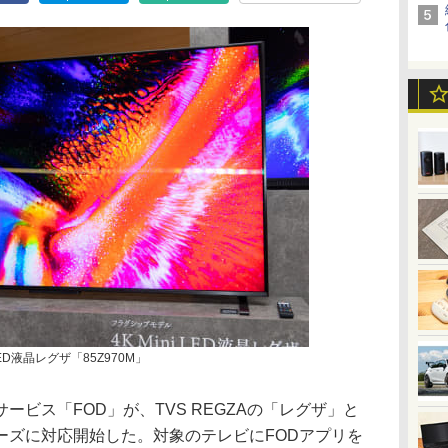
LED液晶レグザ「85Z970M」
ビス「FOD」が、TVS REGZAの「レグザ」と
ーズに対応開始した。対象のテレビにFODアプリを