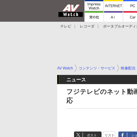
テレビ
レコーダ
ポータブルオーディ
スマートスピーカー
デジカメ
プロジ
AV Watch
コンテンツ・サービス
映像配信
ニュース
フジテレビのネット動画
応
ポスト
リスト
シ