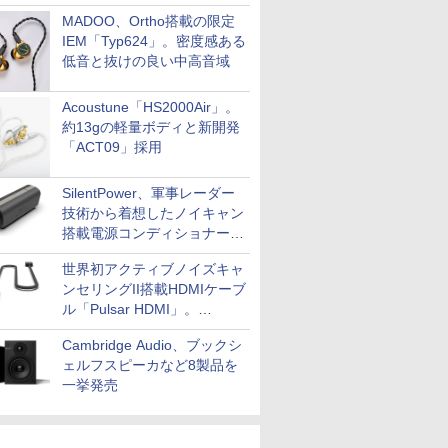
MADOO、Ortho搭載の限定
IEM「Typ624」。密度感ある
低音と抜けの良い中高音域
Acoustune「HS2000Air」。
約13gの軽量ボディと新開発
「ACT09」採用
SilentPower、軍事レーダー
技術から着想したノイキャン
搭載電源コンディショナー
「AC iPurifier2」
世界初アクティブノイズキャ
ンセリングII搭載HDMIケーブ
ル「Pulsar HDMI」。
SilentPowerから
Cambridge Audio、ブックシ
ェルフスピーカなど8製品を
一挙発売