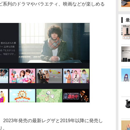
ビ系列のドラマやバラエティ、映画などが楽しめる
最
2023年発売の最新レグザと2019年以降に発売し
り。