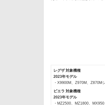
レグザ 対象機種
2023年モデル
・X9900M、Z970M、Z870
ビエラ 対象機種
2023年モデル
・MZ2500、MZ1800、MX95