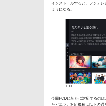
インストールすると、フジテレ
ようになる。
FOD
今回FODに新たに対応するのは、
たビエラ。対応機種は以下の通