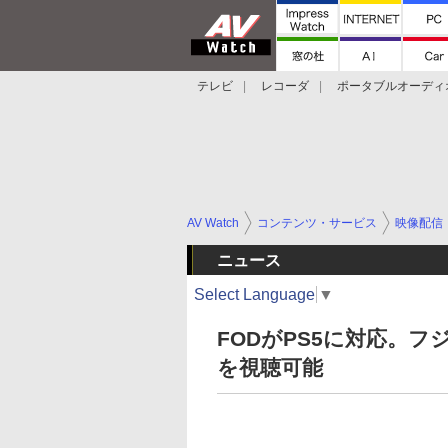
テレビ
レコーダ
ポータブルオーディ
スマートスピーカー
デジカメ
プロジ
AV Watch
コンテンツ・サービス
映像配信
ニュース
Select Language
▼
FODがPS5に対応。
を視聴可能