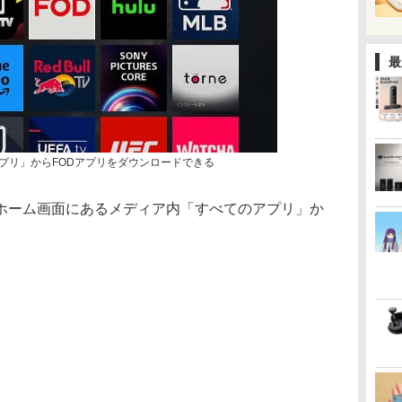
最
アプリ」からFODアプリをダウンロードできる
5のホーム画面にあるメディア内「すべてのアプリ」か