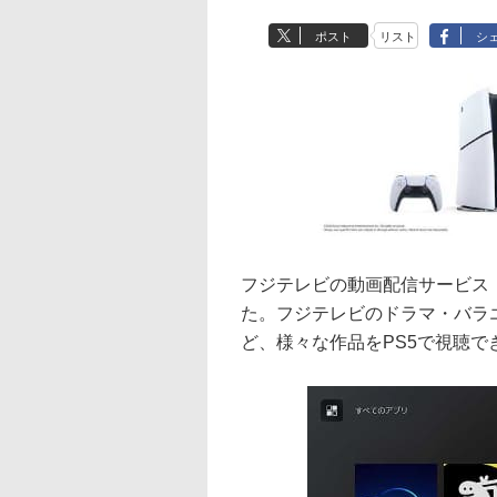
ポスト
リスト
シ
フジテレビの動画配信サービス「FO
た。フジテレビのドラマ・バラ
ど、様々な作品をPS5で視聴で