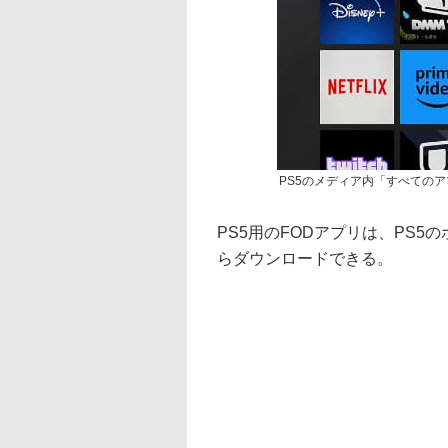
PS5のメディア内「すべての
PS5用のFODアプリは、PS
らダウンロードできる。