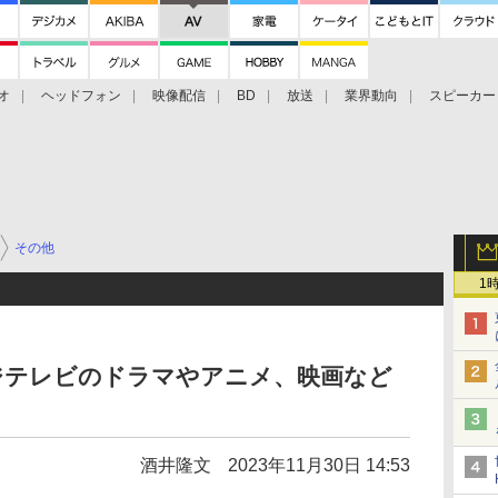
オ
ヘッドフォン
映像配信
BD
放送
業界動向
スピーカー
ェクタ
PS4
BDプレーヤー
映像配信
BD
その他
1
フジテレビのドラマやアニメ、映画など
酒井隆文
2023年11月30日 14:53