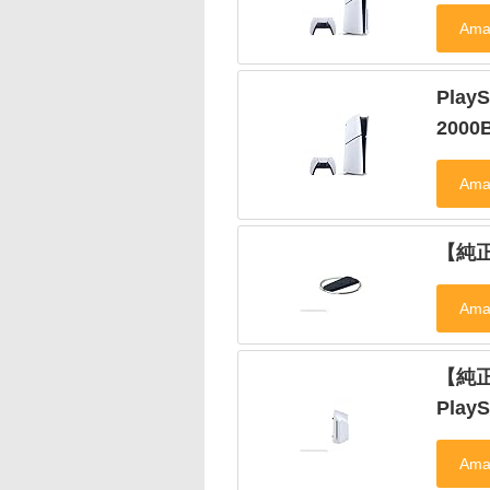
Play
2000
【純正
【純正
PlayS