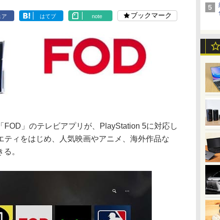
ブックマーク
ェア
はてブ
note
D」のテレビアプリが、PlayStation 5に対応し
エティをはじめ、人気映画やアニメ、海外作品な
きる。