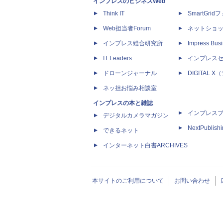
インプレスのビジネスWeb
Think IT
SmartGri
Web担当者Forum
ネットショ
インプレス総合研究所
Impress Busi
IT Leaders
インプレス
ドローンジャーナル
DIGITAL
ネッ担お悩み相談室
インプレスの本と雑誌
インプレス
デジタルカメラマガジン
NextPublish
できるネット
インターネット白書ARCHIVES
本サイトのご利用について
お問い合わせ