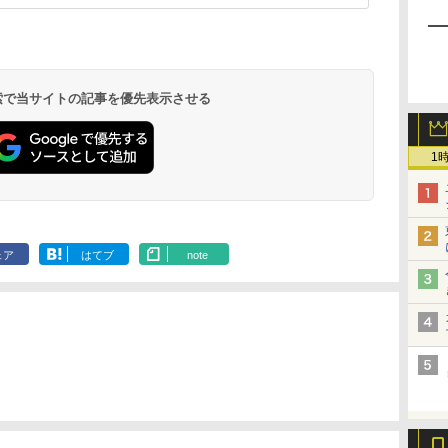
 検索で当サイトの記事を優先表示させる
1
ェア
はてブ
note