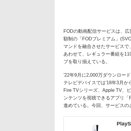
FODの動画配信サービスは、広告
額制の「FODプレミアム」(SV
マンドを融合させたサービスで、20
あわせて、レギュラー番組を11
プを取り揃えている。
'22年9月に2,000万ダウン
テレビデバイスでは'18年3月からブ
Fire TVシリーズ、Apple
ンテンツを視聴できるアプリ「
進めている。今回、サービスの
PlayS