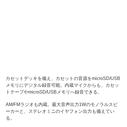
カセットデッキを備え、カセットの音源をmicroSD/USB
メモリにデジタル録音可能。内蔵マイクからも、カセッ
トテープやmicroSD/USBメモリへ録音できる。
AM/FMラジオも内蔵。最大音声出力1Wのモノラルスピ
ーカーと、ステレオミニのイヤフォン出力も備えてい
る。