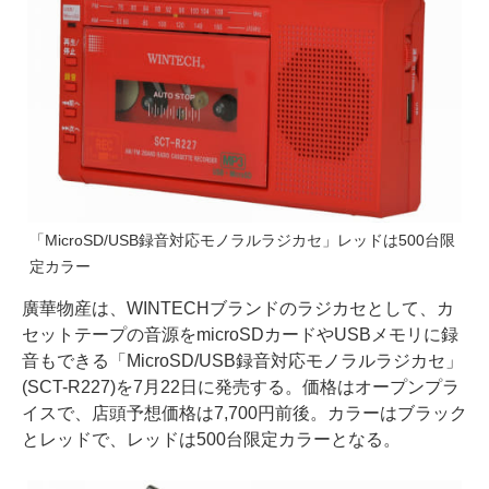
「MicroSD/USB録音対応モノラルラジカセ」レッドは500台限
定カラー
廣華物産は、WINTECHブランドのラジカセとして、カ
セットテープの音源をmicroSDカードやUSBメモリに録
音もできる「MicroSD/USB録音対応モノラルラジカセ」
(SCT-R227)を7月22日に発売する。価格はオープンプラ
イスで、店頭予想価格は7,700円前後。カラーはブラック
とレッドで、レッドは500台限定カラーとなる。