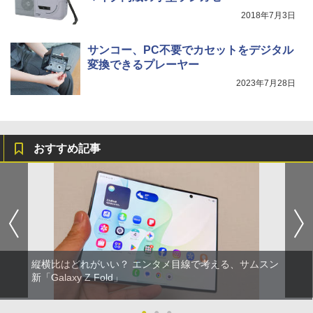
2018年7月3日
サンコー、PC不要でカセットをデジタル
変換できるプレーヤー
2023年7月28日
おすすめ記事
縦横比はどれがいい？ エンタメ目線で考える、サムスン
新「Galaxy Z Fold」
●
●
●