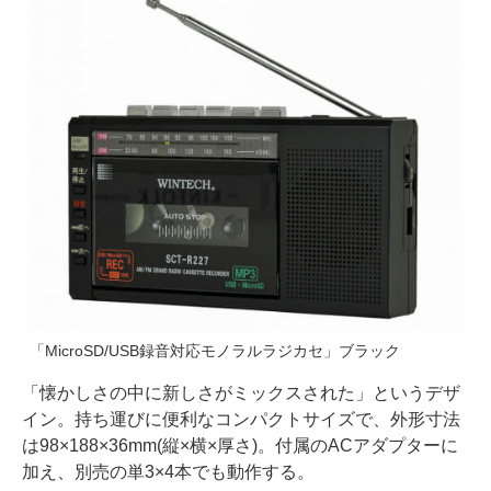
「MicroSD/USB録音対応モノラルラジカセ」ブラック
「懐かしさの中に新しさがミックスされた」というデザ
イン。持ち運びに便利なコンパクトサイズで、外形寸法
は98×188×36mm(縦×横×厚さ)。付属のACアダプターに
加え、別売の単3×4本でも動作する。