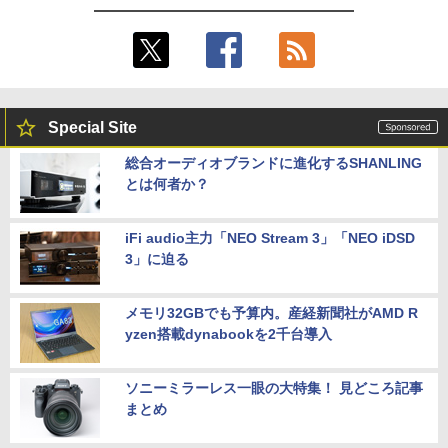
Special Site
総合オーディオブランドに進化するSHANLING
とは何者か？
iFi audio主力「NEO Stream 3」「NEO iDSD
3」に迫る
メモリ32GBでも予算内。産経新聞社がAMD R
yzen搭載dynabookを2千台導入
ソニーミラーレス一眼の大特集！ 見どころ記事
まとめ