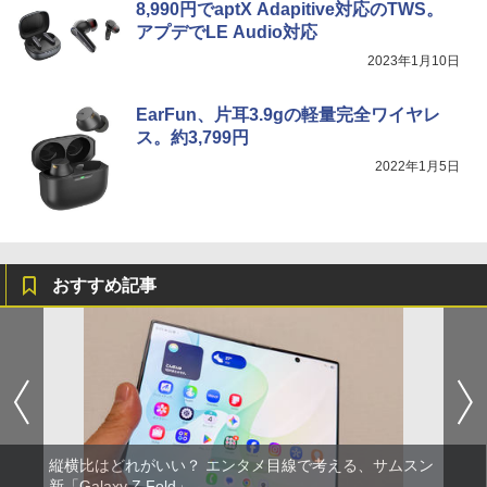
8,990円でaptX Adapitive対応のTWS。
アプデでLE Audio対応
2023年1月10日
EarFun、片耳3.9gの軽量完全ワイヤレ
ス。約3,799円
2022年1月5日
おすすめ記事
縦横比はどれがいい？ エンタメ目線で考える、サムスン
新「Galaxy Z Fold」