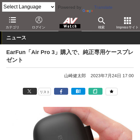
Powered by
Translate
AV Watch
製品
ヘッドフォン
その他
カテゴリ
ログイン
検索
Impressサイト
ニュース
EarFun「Air Pro 3」購入で、純正専用ケースプレ
ゼント
山崎健太郎
2023年7月24日 17:00
リスト