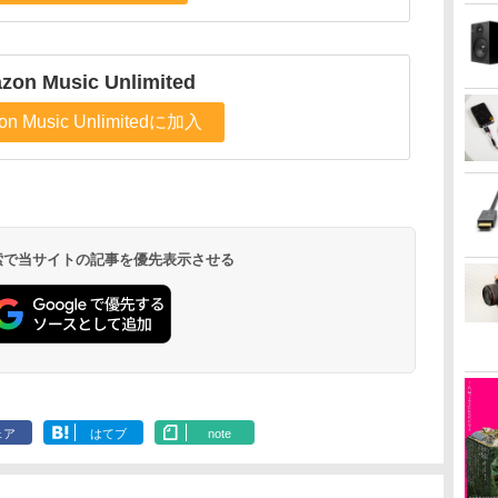
zon Music Unlimited
on Music Unlimitedに加入
 検索で当サイトの記事を優先表示させる
ェア
はてブ
note