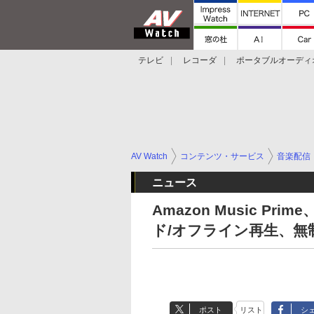
テレビ
レコーダ
ポータブルオーディ
スマートスピーカー
デジカメ
プロジ
AV Watch
コンテンツ・サービス
音楽配信
ニュース
Amazon Music P
ド/オフライン再生、無
ポスト
リスト
シ