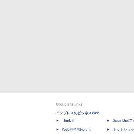
Group site links
インプレスのビジネスWeb
Think IT
SmartGri
Web担当者Forum
ネットショ