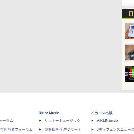
Rittor Music
イカロス出版
dフォーラム
リットーミュージック
AIRLINEweb
ップ担当者フォーラム
楽器探そう!デジマート
Jディフェンスニュー