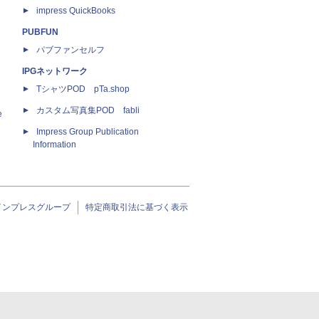
impress QuickBooks
PUBFUN
パブファンセルフ
IPGネットワーク
TシャツPOD pTa.shop
カスタム写真集POD fabli
e
Impress Group Publication
Information
インプレスグループ
特定商取引法に基づく表示