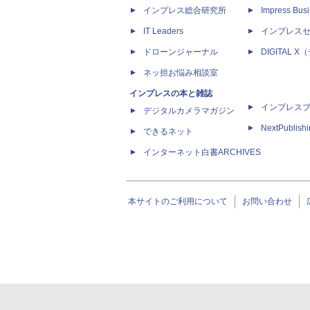
インプレス総合研究所
Impress Busi
IT Leaders
インプレス
ドローンジャーナル
DIGITAL
ネッ担お悩み相談室
インプレスの本と雑誌
インプレス
デジタルカメラマガジン
NextPublish
できるネット
インターネット白書ARCHIVES
本サイトのご利用について
お問い合わせ