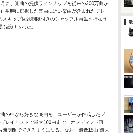
では昨年11月に、楽曲の提供ラインナップを従来の200万曲か
、再生時に選択した楽曲に近い楽曲が含まれたプレ
のスキップ回数制限付きのシャッフル再生を行なう
最
限も設けられた。
億曲の中から好きな楽曲を、ユーザーが作成したプ
プレイリストで最大100曲まで、オンデマンド再
無制限でできるようになる。なお、最低15曲(最大