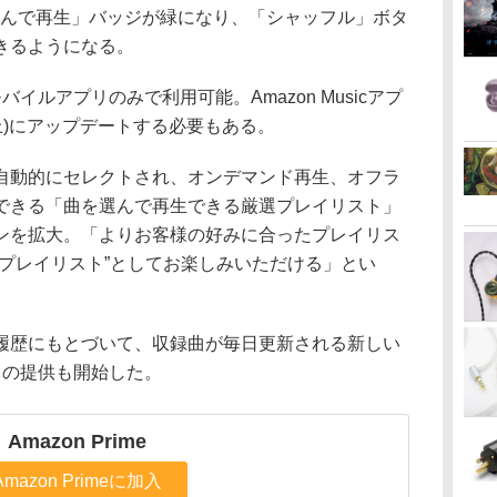
選んで再生」バッジが緑になり、「シャッフル」ボタ
きるようになる。
cモバイルアプリのみで利用可能。Amazon Musicアプ
0以上)にアップデートする必要もある。
自動的にセレクトされ、オンデマンド再生、オフラ
できる「曲を選んで再生できる厳選プレイリスト」
ンを拡大。「よりお客様の好みに合ったプレイリス
選プレイリスト”としてお楽しみいただける」とい
履歴にもとづいて、収録曲が毎日更新される新しい
」の提供も開始した。
Amazon Prime
Amazon Primeに加入