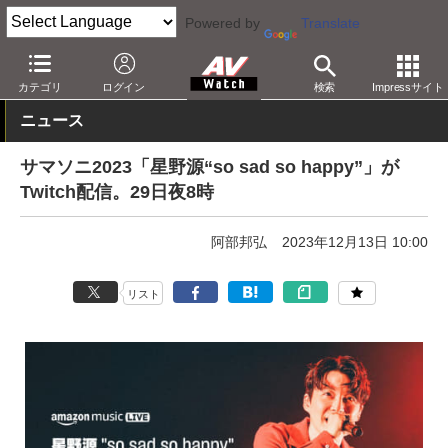
Powered by
Translate
AV Watch
コンテンツ・サービス
音楽配信
Amazon
カテゴリ
ログイン
検索
Impressサイト
ニュース
サマソニ2023「星野源“so sad so happy”」が
Twitch配信。29日夜8時
阿部邦弘
2023年12月13日 10:00
リスト