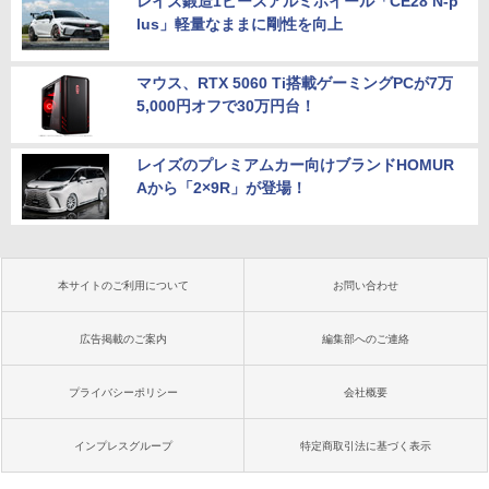
レイズ鍛造1ピースアルミホイール「CE28 N-p
lus」軽量なままに剛性を向上
マウス、RTX 5060 Ti搭載ゲーミングPCが7万
5,000円オフで30万円台！
レイズのプレミアムカー向けブランドHOMUR
Aから「2×9R」が登場！
本サイトのご利用について
お問い合わせ
広告掲載のご案内
編集部へのご連絡
プライバシーポリシー
会社概要
インプレスグループ
特定商取引法に基づく表示