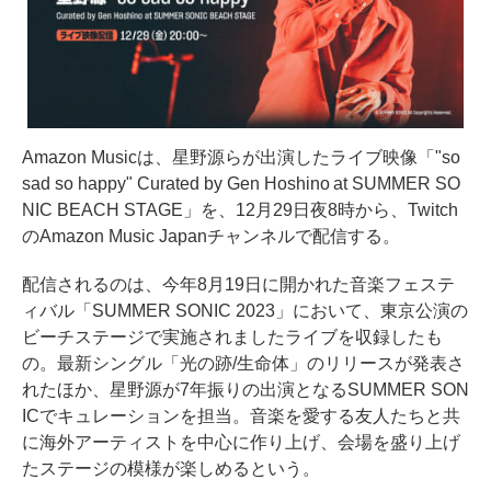
Amazon Musicは、星野源らが出演したライブ映像「"so
sad so happy" Curated by Gen Hoshino at SUMMER SO
NIC BEACH STAGE」を、12月29日夜8時から、Twitch
のAmazon Music Japanチャンネルで配信する。
配信されるのは、今年8月19日に開かれた音楽フェステ
ィバル「SUMMER SONIC 2023」において、東京公演の
ビーチステージで実施されましたライブを収録したも
の。最新シングル「光の跡/生命体」のリリースが発表さ
れたほか、星野源が7年振りの出演となるSUMMER SON
ICでキュレーションを担当。音楽を愛する友人たちと共
に海外アーティストを中心に作り上げ、会場を盛り上げ
たステージの模様が楽しめるという。