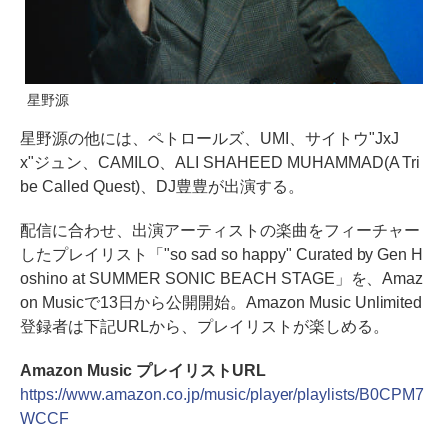
星野源
星野源の他には、ペトロールズ、UMI、サイトウ"JxJ
x"ジュン、CAMILO、ALI SHAHEED MUHAMMAD(A Tri
be Called Quest)、DJ豊豊が出演する。
配信に合わせ、出演アーティストの楽曲をフィーチャー
したプレイリスト「"so sad so happy" Curated by Gen H
oshino at SUMMER SONIC BEACH STAGE」を、Amaz
on Musicで13日から公開開始。Amazon Music Unlimited
登録者は下記URLから、プレイリストが楽しめる。
Amazon Music プレイリストURL
https://www.amazon.co.jp/music/player/playlists/B0CPM7
WCCF