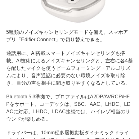
5種類のノイズキャンセリングモードを備え、スマホア
プリ「Edifier Connect」で切り替えできる。
通話用に、AI搭載スマートノイズキャンセリングも搭
載。AI技術によるノイズキャンセリングと、左右に各4基
を配したマイクを使うビームフォーミング・アルゴリズ
ムにより、音声通話に必要のない環境ノイズを取り除
き、自分の声を相手に聞き取りやすくなるとしている。
Bluetooth 5.3準拠で、プロファイルはA2DP/AVRCP/HF
Pをサポート。コーデックは、SBC、AAC、LHDC、LD
ACに対応。LHDC、LDAC接続では、ハイレゾ相当のサ
ウンドが楽しめる。
ドライバーは、10mm径多層振動板ダイナミックドライ