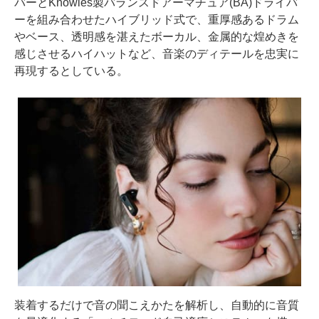
バーとKnowles製バランスドアーマチュア(BA)ドライバ
ーを組み合わせたハイブリッド式で、重厚感あるドラム
やベース、透明感を湛えたボーカル、金属的な煌めきを
感じさせるハイハットなど、音楽のディテールを忠実に
再現するとしている。
装着するだけで音の聞こえかたを解析し、自動的に音質