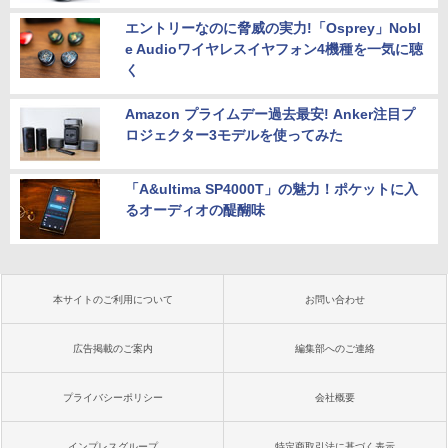
エントリーなのに脅威の実力!「Osprey」Nobl
e Audioワイヤレスイヤフォン4機種を一気に聴
く
Amazon プライムデー過去最安! Anker注目プ
ロジェクター3モデルを使ってみた
「A&ultima SP4000T」の魅力！ポケットに入
るオーディオの醍醐味
本サイトのご利用について
お問い合わせ
広告掲載のご案内
編集部へのご連絡
プライバシーポリシー
会社概要
インプレスグループ
特定商取引法に基づく表示