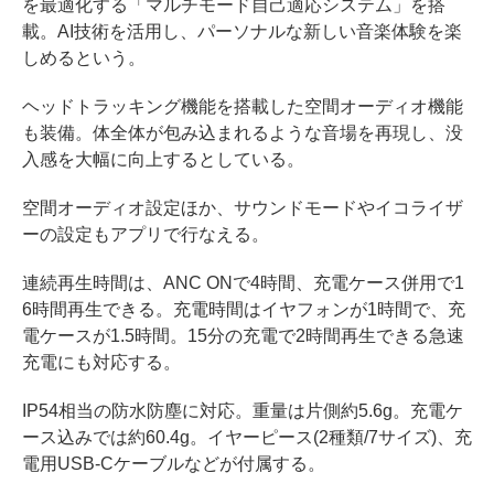
を最適化する「マルチモード自己適応システム」を搭
載。AI技術を活用し、パーソナルな新しい音楽体験を楽
しめるという。
ヘッドトラッキング機能を搭載した空間オーディオ機能
も装備。体全体が包み込まれるような音場を再現し、没
入感を大幅に向上するとしている。
空間オーディオ設定ほか、サウンドモードやイコライザ
ーの設定もアプリで行なえる。
連続再生時間は、ANC ONで4時間、充電ケース併用で1
6時間再生できる。充電時間はイヤフォンが1時間で、充
電ケースが1.5時間。15分の充電で2時間再生できる急速
充電にも対応する。
IP54相当の防水防塵に対応。重量は片側約5.6g。充電ケ
ース込みでは約60.4g。イヤーピース(2種類/7サイズ)、充
電用USB-Cケーブルなどが付属する。